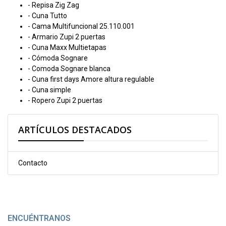
- Repisa Zig Zag
- Cuna Tutto
- Cama Multifuncional 25.110.001
- Armario Zupi 2 puertas
- Cuna Maxx Multietapas
- Cómoda Sognare
- Comoda Sognare blanca
- Cuna first days Amore altura regulable
- Cuna simple
- Ropero Zupi 2 puertas
ARTÍCULOS DESTACADOS
Contacto
ENCUÉNTRANOS