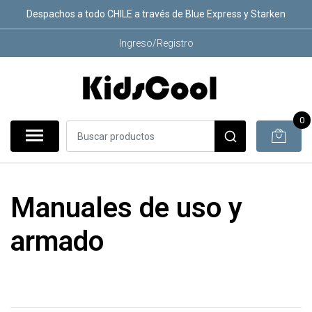
Despachos a todo CHILE a través de Blue Express y Starken
Ingreso/Registro
0
Manuales de uso y
armado