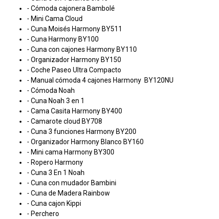
- Cómoda cajonera Bambolé
- Mini Cama Cloud
- Cuna Moisés Harmony BY511
- Cuna Harmony BY100
- Cuna con cajones Harmony BY110
- Organizador Harmony BY150
- Coche Paseo Ultra Compacto
- Manual cómoda 4 cajones Harmony BY120NU
- Cómoda Noah
- Cuna Noah 3 en 1
- Cama Casita Harmony BY400
- Camarote cloud BY708
- Cuna 3 funciones Harmony BY200
- Organizador Harmony Blanco BY160
- Mini cama Harmony BY300
- Ropero Harmony
- Cuna 3 En 1 Noah
- Cuna con mudador Bambini
- Cuna de Madera Rainbow
- Cuna cajon Kippi
- Perchero