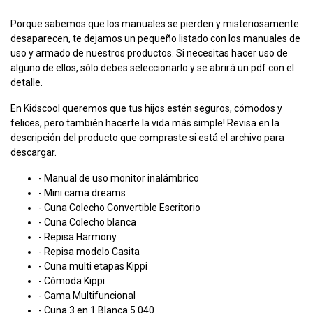
Porque sabemos que los manuales se pierden y misteriosamente
desaparecen, te dejamos un pequeño listado con los manuales de
uso y armado de nuestros productos. Si necesitas hacer uso de
alguno de ellos, sólo debes seleccionarlo y se abrirá un pdf con el
detalle.
En Kidscool queremos que tus hijos estén seguros, cómodos y
felices, pero también hacerte la vida más simple! Revisa en la
descripción del producto que compraste si está el archivo para
descargar.
-
Manual de uso monitor inalámbrico
- Mini cama dreams
- Cuna Colecho Convertible Escritorio
- Cuna Colecho blanca
- Repisa Harmony
- Repisa modelo Casita
-
Cuna multi etapas Kippi
- Cómoda Kippi
- Cama Multifuncional
- Cuna 3 en 1 Blanca 5.040