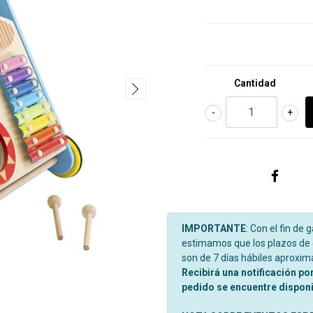
Cantidad
-
+
IMPORTANTE
: Con el fin de 
estimamos que los plazos de d
son de 7 días hábiles aproxi
Recibirá una notificación po
pedido se encuentre disponib