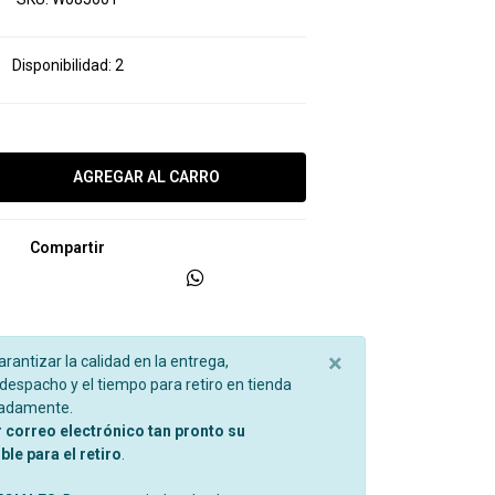
Disponibilidad:
2
Compartir
×
garantizar la calidad en la entrega,
espacho y el tiempo para retiro en tienda
madamente.
r correo electrónico tan pronto su
le para el retiro
.