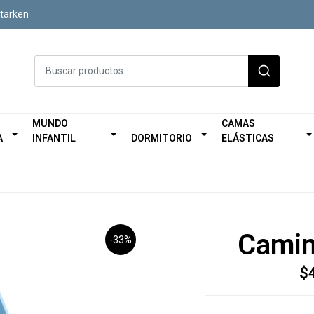
Starken
MUNDO
CAMAS
A
INFANTIL
DORMITORIO
ELÁSTICAS
Camin
-33%
$