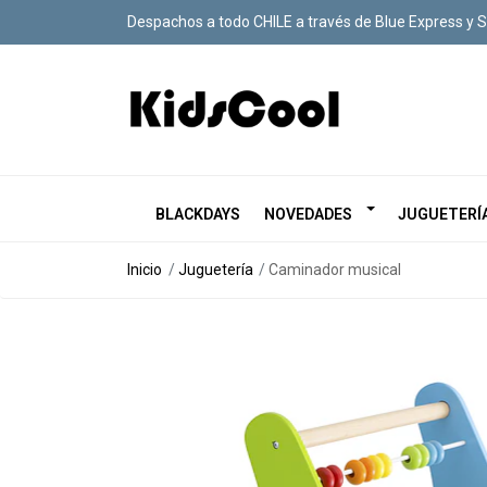
Despachos a todo CHILE a través de Blue Express y 
BLACKDAYS
NOVEDADES
JUGUETERÍ
Inicio
Juguetería
Caminador musical