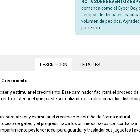
NOTA SOBRE EVENTOS ESP
demanda como el Cyber Day o 
tiempos de despacho habitual
volumen de pedidos. Agrade
paciencia.
DESCRIPCIÓN
DETALLES
l Crecimiento
aer y estimular el crecimiento. Este caminador facilitará el proceso de
ento posterior el que puede ser utilizado para almacenar los distintos 
s para atraer y estimular el crecimiento del niño de forma natural.
 proceso de gateo y el progreso hacia los primeros pasos con confianza.
mpartimiento posterior ideal para guardar y trasladar sus juguetes favo