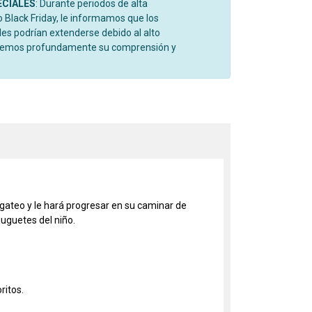
ECIALES
: Durante periodos de alta
Black Friday, le informamos que los
es podrían extenderse debido al alto
cemos profundamente su comprensión y
 gateo y le hará progresar en su caminar de
juguetes del niño.
ritos.