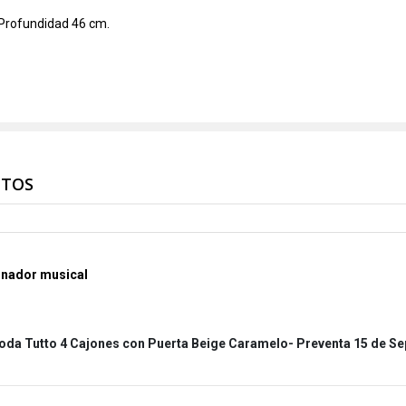
Profundidad 46 cm.
NTOS
nador musical
da Tutto 4 Cajones con Puerta Beige Caramelo- Preventa 15 de S