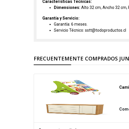
Características Técnicas:
Dimensiones:
Alto 32 cm, Ancho 32 cm, 
Garantía y Servicio:
Garantía: 6 meses.
Servicio Técnico: sstt@todoproductos.cl
FRECUENTEMENTE COMPRADOS JU
Cami
Como