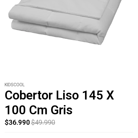
KIDSCOOL
Cobertor Liso 145 X
100 Cm Gris
$36.990
$49.990