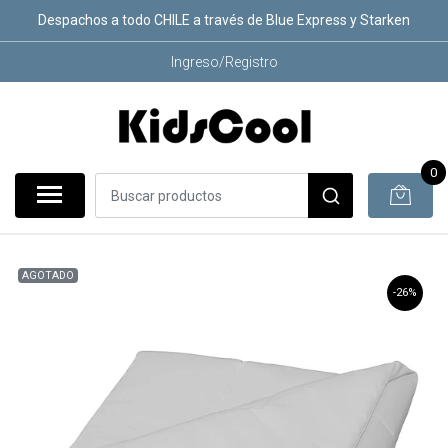
Despachos a todo CHILE a través de Blue Express y Starken
Ingreso/Registro
0
AGOTADO
-26%