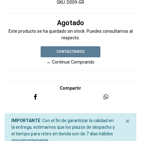
SKU:
D009-GR
Agotado
Este producto se ha quedado sin stock. Puedes consultarnos al
respecto.
CONTÁCTANOS
← Continue Comprando
Compartir
×
IMPORTANTE
: Con el fin de garantizar la calidad en
la entrega, estimamos que los plazos de despacho y
el tiempo para retiro en tienda son de 7 días hábiles
aproximadamente.