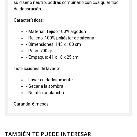
su diseño neutro, podrás combinarlo con cualquier tipo
de decoración.
Características:
- Material: Tejido 100% algodón
- Relleno: 100% poliéster de silicona
- Dimensiones: 145 x 100 cm
- Peso: 700 gr
- Empaque: 41 x 16 x 25 cm
Instrucciones de lavado:
- Lavar cuidadosamente
- Secar a la sombra
- No utilizar plancha
Garantía: 6 meses
TAMBIÉN TE PUEDE INTERESAR