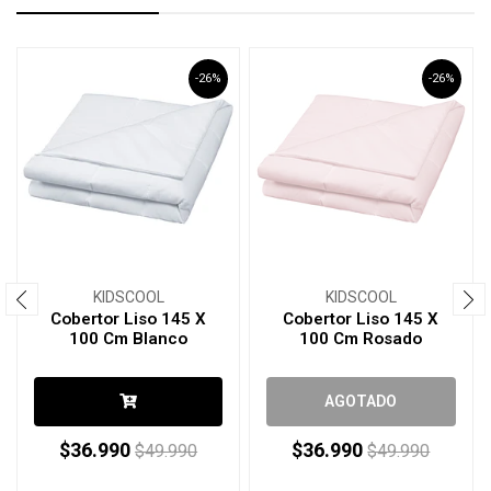
-26%
-26%
KIDSCOOL
KIDSCOOL
Cobertor Liso 145 X
Cobertor Liso 145 X
100 Cm Blanco
100 Cm Rosado
AGOTADO
$36.990
$36.990
$49.990
$49.990