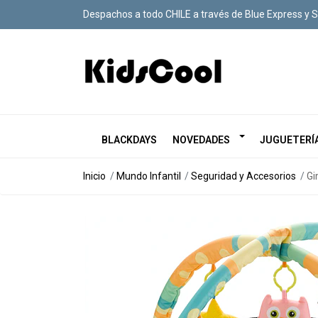
Despachos a todo CHILE a través de Blue Express y 
BLACKDAYS
NOVEDADES
JUGUETERÍ
Inicio
Mundo Infantil
Seguridad y Accesorios
Gi