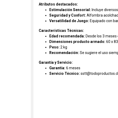
Atributos destacados:
Estimulación Sensorial:
Incluye diversos
Seguridad y Confort:
Alfombra acolchada 
Versatilidad de Juego:
Equipado con barr
Características Técnicas:
Edad recomendada:
Desde los 3 meses 
Dimensiones producto armado:
60 x 83
Peso:
2 kg
Recomendación:
Se sugiere el uso siemp
Garantía y Servicio:
Garantía:
6 meses
Servicio Técnico:
sstt@todoproductos.c