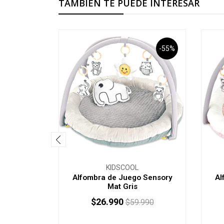
TAMBIÉN TE PUEDE INTERESAR
-55%
KIDSCOOL
Alfombra de Juego Sensory
Al
Mat Gris
$26.990
$59.990