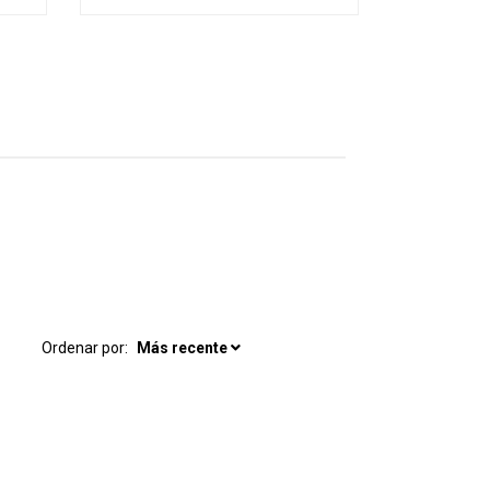
Ordenar por:
Más recente