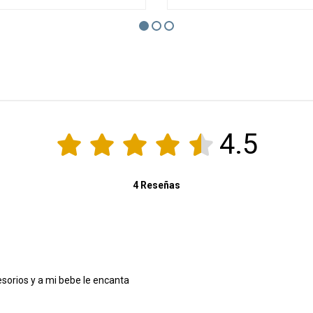
4.5
4 Reseñas
Fácil de armar incluye muchos accesorios y a mi bebe le encanta 