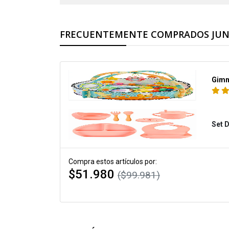
FRECUENTEMENTE COMPRADOS JU
Gimna
Set 
Compra estos artículos por:
$51.980
($99.981)