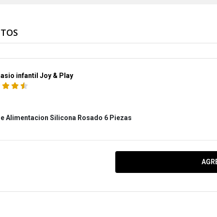
NTOS
sio infantil Joy & Play
De Alimentacion Silicona Rosado 6 Piezas
AGR