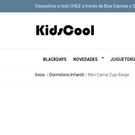
Despachos a todo CHILE a través de Blue Express y 
BLACKDAYS
NOVEDADES
JUGUETERÍ
Inicio
Dormitorio Infantil
Mini Cama Zupi Beige