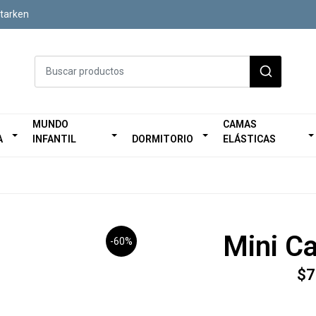
Starken
MUNDO
CAMAS
A
INFANTIL
DORMITORIO
ELÁSTICAS
Mini C
-60%
$7