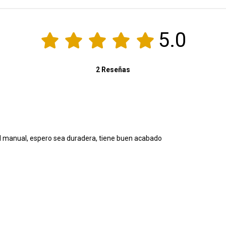
5.0
2 Reseñas
Fácil armado, solo hay que seguir el manual, espero sea duradera, tiene buen acabado 