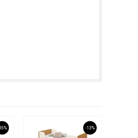
35%
-13%