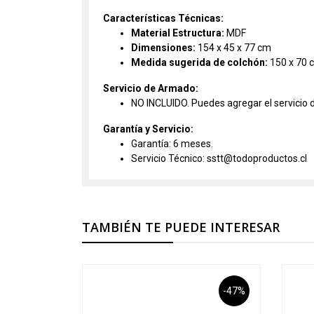
Características Técnicas:
Material Estructura:
MDF
Dimensiones:
154 x 45 x 77 cm
Medida sugerida de colchón:
150 x 70 
Servicio de Armado:
NO INCLUIDO. Puedes agregar el servicio 
Garantía y Servicio:
Garantía: 6 meses.
Servicio Técnico: sstt@todoproductos.cl
TAMBIÉN TE PUEDE INTERESAR
-47%