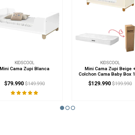
KIDSCOOL
KIDSCOOL
Mini Cama Zupi Blanca
Mini Cama Zupi Beige 
Colchon Cama Baby Box 15
$79.990
$129.990
$149.990
$199.990