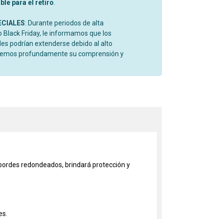
le para el retiro
.
ECIALES
: Durante periodos de alta
Black Friday, le informamos que los
es podrían extenderse debido al alto
cemos profundamente su comprensión y
 bordes redondeados, brindará protección y
es.