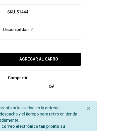
SKU:
51444
Disponibilidad:
2
Compartir
×
garantizar la calidad en la entrega,
espacho y el tiempo para retiro en tienda
madamente.
r correo electrónico tan pronto su