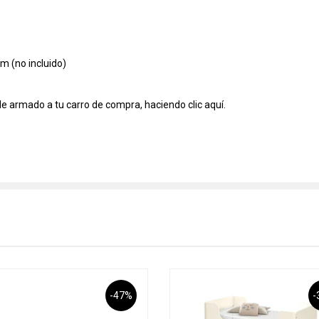
cm
(no incluido)
de armado a tu carro de compra, haciendo clic
aquí.
-47%
-