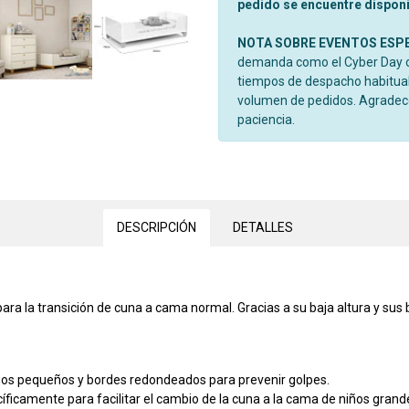
pedido se encuentre disponib
NOTA SOBRE EVENTOS ESP
demanda como el Cyber Day o 
tiempos de despacho habitual
volumen de pedidos. Agrade
paciencia.
DESCRIPCIÓN
DETALLES
ra la transición de cuna a cama normal. Gracias a su baja altura y sus
iños pequeños y bordes redondeados para prevenir golpes.
ficamente para facilitar el cambio de la cuna a la cama de niños grand