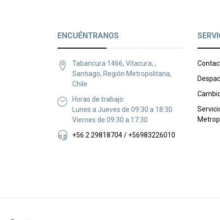
ENCUÉNTRANOS
SERVI
Tabancura 1466, Vitacura, ,
Contac
Santiago, Región Metropolitana,
Despac
Chile
Cambio
Horas de trabajo:
Servici
Lunes a Jueves de 09:30 a 18:30
Metrop
Viernes de 09:30 a 17:30
+56 2 29818704 / +56983226010