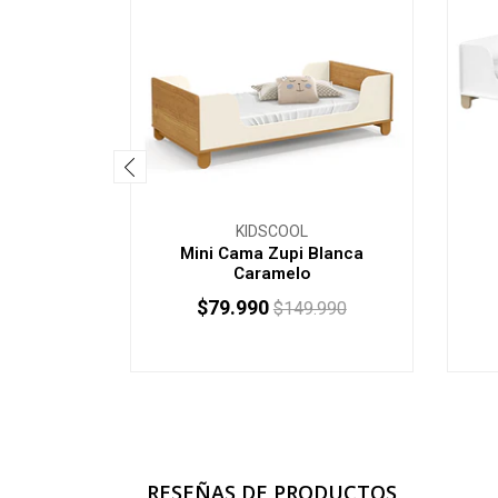
KIDSCOOL
Mini Cama Zupi Blanca
Caramelo
$79.990
$149.990
RESEÑAS DE PRODUCTOS