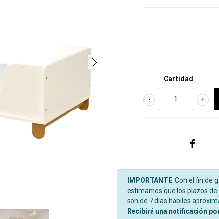
Cantidad
-
+
IMPORTANTE
: Con el fin de 
estimamos que los plazos de d
son de 7 días hábiles aproxi
Recibirá una notificación po