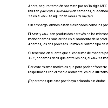
Ahora, seguro también has visto por ahí la sigla MDP.
utilizan
partículas de madera
en camadas, quedando la
Ya en el
MDF
se aglutinan
fibras de madera
.
Sin embargo, ambos están clasificados como los pa
El
MDP
y
MDF
son producidos a través de los mismos
mencionamos más arriba en el momento de la producci
Además, los dos procesos utilizan el mismo tipo de
Si tenemos en cuenta que el consumo de madera par
MDF
, podemos decir que entre los dos, el
MDP
es má
Por este mismo motivo es que para poder ofrecerte p
respetuosos con el medio ambiente, es que utilizam
¡Esperamos que este post haya aclarado tus dudas!