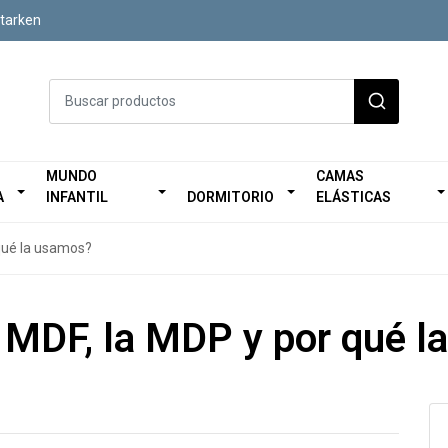
Starken
MUNDO
CAMAS
A
INFANTIL
DORMITORIO
ELÁSTICAS
qué la usamos?
 MDF, la MDP y por qué l