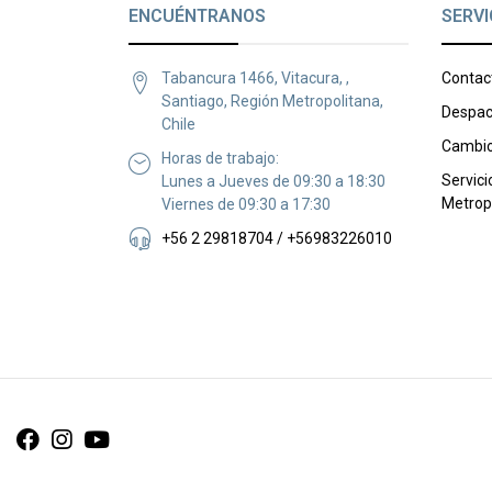
ENCUÉNTRANOS
SERVI
Tabancura 1466, Vitacura, ,
Contac
Santiago, Región Metropolitana,
Despac
Chile
Cambio
Horas de trabajo:
Servici
Lunes a Jueves de 09:30 a 18:30
Metrop
Viernes de 09:30 a 17:30
+56 2 29818704 / +56983226010