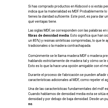
Si has comprado productos en Kidscool o si estás pen
indica que la materialidad es MDF. Probablemente l
tienes la claridad suficiente. Este post, es para dar
qué ventajas tiene.
Las siglas MDF, se corresponden con las palabras en 
fibras de densidad media
. Esto significa que han 
un 85%) y resinas sintéticas comprimidas, lo que l
tradicionales o la madera contrachapada.
Comúnmente se le llama madera MDF o madera pren
hablando estrictamente de madera tal y cómo se le ob
Esto es lo que la hace una opción amigable con el m
Durante el proceso de fabricación se pueden añadir 
características adicionales al MDF, como repeler el a
Una de las características fundamentales del mdf e
Cuando hablamos de densidad media esta se sitúa e
densidad y por debajo de baja densidad. Desde un pu
no
.