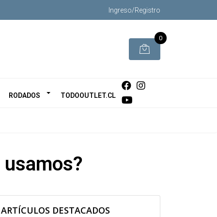
Ingreso/Registro
0
RODADOS
TODOOUTLET.CL
a usamos?
ARTÍCULOS DESTACADOS