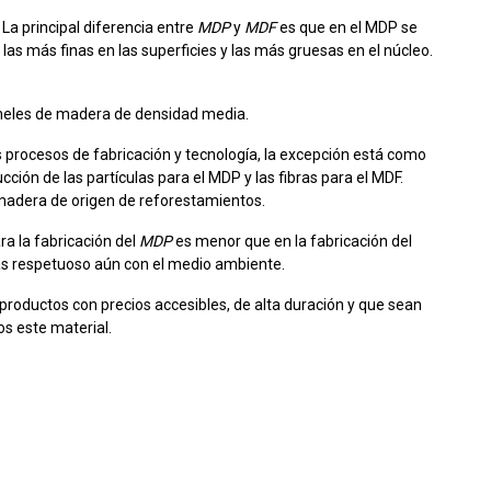
 La principal diferencia entre
MDP
y
MDF
es que en el MDP se
s más finas en las superficies y las más gruesas en el núcleo.
neles de madera de densidad media.
 procesos de fabricación y tecnología, la excepción está como
ón de las partículas para el MDP y las fibras para el MDF.
 madera de origen de reforestamientos.
a la fabricación del
MDP
es menor que en la fabricación del
s respetuoso aún con el medio ambiente.
roductos con precios accesibles, de alta duración y que sean
os este material.