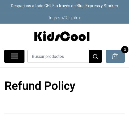
Despachos a todo CHILE a través de Blue Express y Starken
Ingreso/Registro
0
Refund Policy