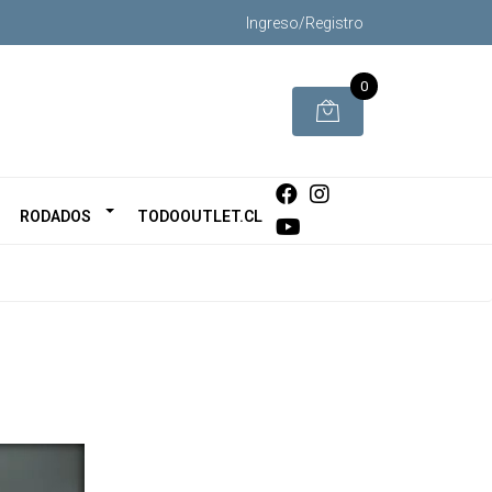
Ingreso/Registro
0
RODADOS
TODOOUTLET.CL