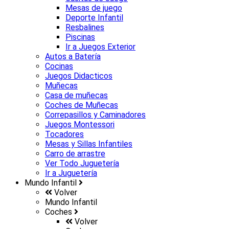
Mesas de juego
Deporte Infantil
Resbalines
Piscinas
Ir a
Juegos Exterior
Autos a Batería
Cocinas
Juegos Didacticos
Muñecas
Casa de muñecas
Coches de Muñecas
Correpasillos y Caminadores
Juegos Montessori
Tocadores
Mesas y Sillas Infantiles
Carro de arrastre
Ver Todo Juguetería
Ir a
Juguetería
Mundo Infantil
Volver
Mundo Infantil
Coches
Volver