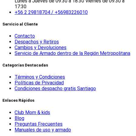
Lunes a Jueves de 09:30 a 18:30 Viernes de 09:30 a
17:30
+56 2 29818704 / +56983226010
Servicio al Cliente
Contacto
Despachos y Retiros
Cambios y Devoluciones
Servicio de Armado dentro de la Región Metropolitana
Categorías Destacadas
Términos y Condiciones
Políticas de Privacidad
Condiciones despacho gratis Santiago
Enlaces Rápidos
Club Mom & kids
Blog
Preguntas Frecuentes
Manuales de uso y armado