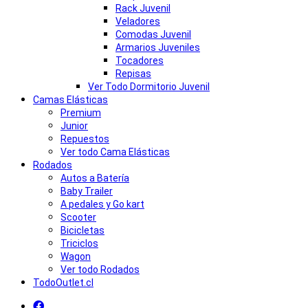
Rack Juvenil
Veladores
Comodas Juvenil
Armarios Juveniles
Tocadores
Repisas
Ver Todo Dormitorio Juvenil
Camas Elásticas
Premium
Junior
Repuestos
Ver todo Cama Elásticas
Rodados
Autos a Batería
Baby Trailer
A pedales y Go kart
Scooter
Bicicletas
Triciclos
Wagon
Ver todo Rodados
TodoOutlet.cl