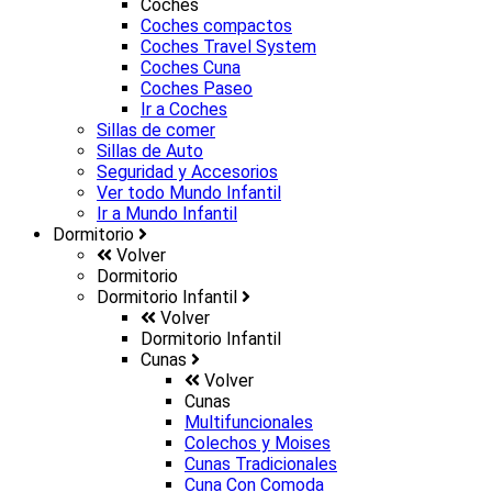
Coches
Coches compactos
Coches Travel System
Coches Cuna
Coches Paseo
Ir a
Coches
Sillas de comer
Sillas de Auto
Seguridad y Accesorios
Ver todo Mundo Infantil
Ir a
Mundo Infantil
Dormitorio
Volver
Dormitorio
Dormitorio Infantil
Volver
Dormitorio Infantil
Cunas
Volver
Cunas
Multifuncionales
Colechos y Moises
Cunas Tradicionales
Cuna Con Comoda