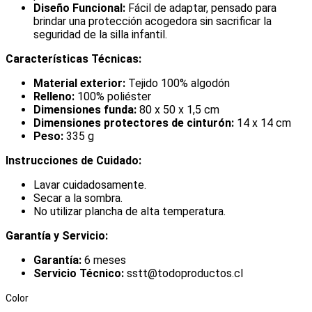
Diseño Funcional:
Fácil de adaptar, pensado para
brindar una protección acogedora sin sacrificar la
seguridad de la silla infantil.
Características Técnicas:
Material exterior:
Tejido 100% algodón
Relleno:
100% poliéster
Dimensiones funda:
80 x 50 x 1,5 cm
Dimensiones protectores de cinturón:
14 x 14 cm
Peso:
335 g
Instrucciones de Cuidado:
Lavar cuidadosamente.
Secar a la sombra.
No utilizar plancha de alta temperatura.
Garantía y Servicio:
Garantía:
6 meses
Servicio Técnico:
sstt@todoproductos.cl
Color