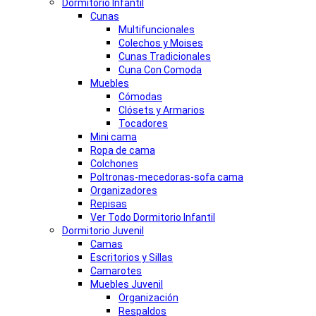
Dormitorio Infantil
Cunas
Multifuncionales
Colechos y Moises
Cunas Tradicionales
Cuna Con Comoda
Muebles
Cómodas
Clósets y Armarios
Tocadores
Mini cama
Ropa de cama
Colchones
Poltronas-mecedoras-sofa cama
Organizadores
Repisas
Ver Todo Dormitorio Infantil
Dormitorio Juvenil
Camas
Escritorios y Sillas
Camarotes
Muebles Juvenil
Organización
Respaldos