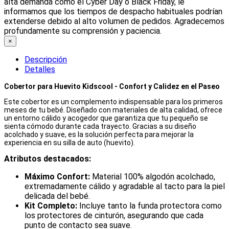
alta demanda como el Cyber Day o Black Friday, le
informamos que los tiempos de despacho habituales podrían
extenderse debido al alto volumen de pedidos. Agradecemos
profundamente su comprensión y paciencia.
×
Descripción
Detalles
Cobertor para Huevito Kidscool - Confort y Calidez en el Paseo
Este cobertor es un complemento indispensable para los primeros
meses de tu bebé. Diseñado con materiales de alta calidad, ofrece
un entorno cálido y acogedor que garantiza que tu pequeño se
sienta cómodo durante cada trayecto. Gracias a su diseño
acolchado y suave, es la solución perfecta para mejorar la
experiencia en su silla de auto (huevito).
Atributos destacados:
Máximo Confort:
Material 100% algodón acolchado,
extremadamente cálido y agradable al tacto para la piel
delicada del bebé.
Kit Completo:
Incluye tanto la funda protectora como
los protectores de cinturón, asegurando que cada
punto de contacto sea suave.