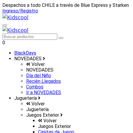
Despachos a todo CHILE a través de Blue Express y Starken
Ingreso/Registro
0
BlackDays
NOVEDADES
Volver
NOVEDADES
Día del Niño
Recién Llegados
Combos
Ir a
NOVEDADES
Juguetería
Volver
Juguetería
Juegos Exterior
Volver
Juegos Exterior
Casitas de Juego