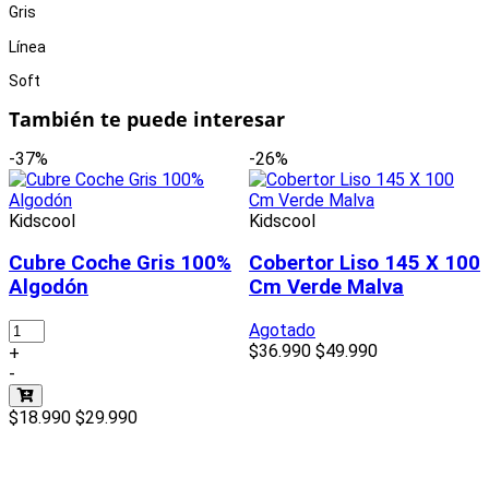
Gris
Línea
Soft
También te puede interesar
-37%
-26%
Kidscool
Kidscool
Cubre Coche Gris 100%
Cobertor Liso 145 X 100
Algodón
Cm Verde Malva
Agotado
$36.990
$49.990
+
-
$18.990
$29.990