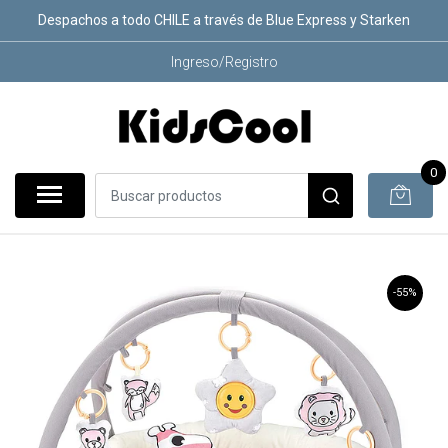
Despachos a todo CHILE a través de Blue Express y Starken
Ingreso/Registro
0
-55%