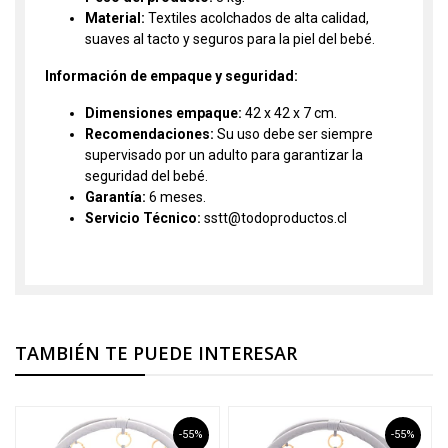
Material:
Textiles acolchados de alta calidad,
suaves al tacto y seguros para la piel del bebé.
Información de empaque y seguridad:
Dimensiones empaque:
42 x 42 x 7 cm.
Recomendaciones:
Su uso debe ser siempre
supervisado por un adulto para garantizar la
seguridad del bebé.
Garantía:
6 meses.
Servicio Técnico:
sstt@todoproductos.cl
alfombras - ALFOMBRAS
TAMBIÉN TE PUEDE INTERESAR
-55%
-55%