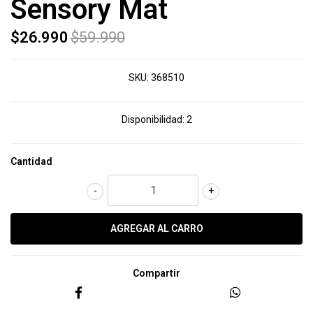
Sensory Mat
$26.990
$59.990
SKU:
368510
Disponibilidad:
2
Cantidad
-
+
Compartir