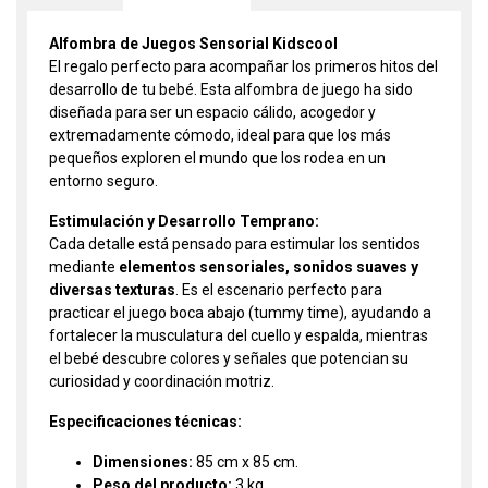
Alfombra de Juegos Sensorial Kidscool
El regalo perfecto para acompañar los primeros hitos del
desarrollo de tu bebé. Esta alfombra de juego ha sido
diseñada para ser un espacio cálido, acogedor y
extremadamente cómodo, ideal para que los más
pequeños exploren el mundo que los rodea en un
entorno seguro.
Estimulación y Desarrollo Temprano:
Cada detalle está pensado para estimular los sentidos
mediante
elementos sensoriales, sonidos suaves y
diversas texturas
. Es el escenario perfecto para
practicar el juego boca abajo (tummy time), ayudando a
fortalecer la musculatura del cuello y espalda, mientras
el bebé descubre colores y señales que potencian su
curiosidad y coordinación motriz.
Especificaciones técnicas:
Dimensiones:
85 cm x 85 cm.
Peso del producto:
3 kg.