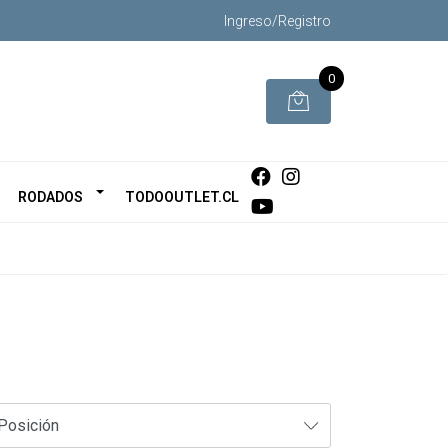
Ingreso/Registro
0
RODADOS
TODOOUTLET.CL