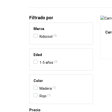
Filtrado por
Marca
Car
3
Kidscool
-
Edad
2
1-5 años
Color
1
Madera
1
Rojo
Precio