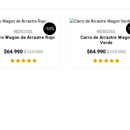
-50%
KIDSCOOL
KIDSCOOL
ro Wagon de Arrastre Rojo
Carro de Arrastre Wag
Verde
$64.990
$64.990
$129.990
$139.990
+
-
+