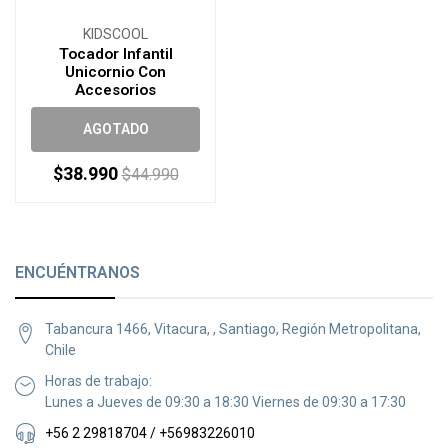
KIDSCOOL
Tocador Infantil
Unicornio Con
Accesorios
AGOTADO
$38.990
$44.990
ENCUÉNTRANOS
Tabancura 1466, Vitacura, , Santiago, Región Metropolitana,
Chile
Horas de trabajo:
Lunes a Jueves de 09:30 a 18:30 Viernes de 09:30 a 17:30
+56 2 29818704 / +56983226010