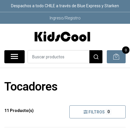
Despachos a todo CHILE a través de Blue Express y Starken
Ingreso/Registro
0
Tocadores
11 Producto(s)
0
FILTROS