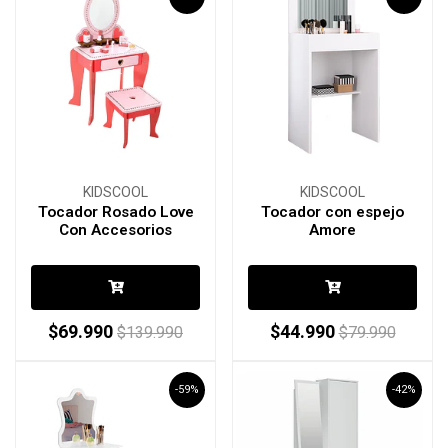
KIDSCOOL
KIDSCOOL
Tocador Rosado Love
Tocador con espejo
Con Accesorios
Amore
$69.990
$44.990
$139.990
$79.990
-59%
-42%