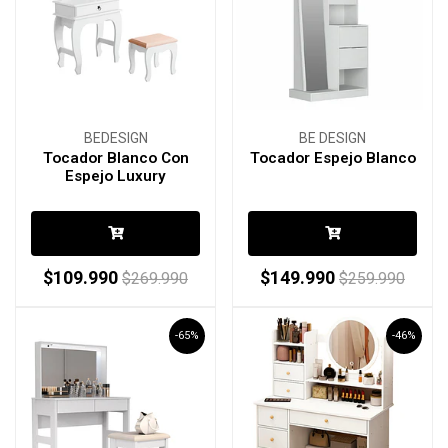
BEDESIGN
BE DESIGN
Tocador Blanco Con
Tocador Espejo Blanco
Espejo Luxury
$109.990
$149.990
$269.990
$259.990
-65%
-46%