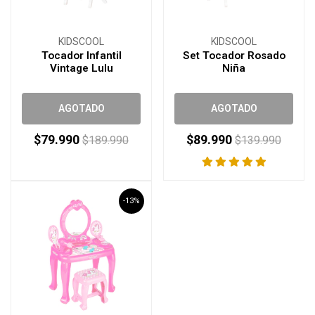
KIDSCOOL
KIDSCOOL
Tocador Infantil
Set Tocador Rosado
Vintage Lulu
Niña
AGOTADO
AGOTADO
$79.990
$89.990
$189.990
$139.990
-13%