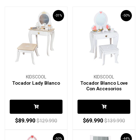
-31%
-50%
KIDSCOOL
KIDSCOOL
Tocador Lady Blanco
Tocador Blanco Love
Con Accesorios
$89.990
$69.990
$129.990
$139.990
-50%
-44%