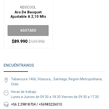
KIDSCOOL
Aro De Basquet
Ajustable A 2,10 Mts
AGOTADO
$89.990
$129.990
ENCUÉNTRANOS
Tabancura 1466, Vitacura, , Santiago, Región Metropolitana,
Chile
Horas de trabajo:
Lunes a Jueves de 09:30 a 18:30 Viernes de 09:30 a 17:30
+56 2 29818704 / +56983226010