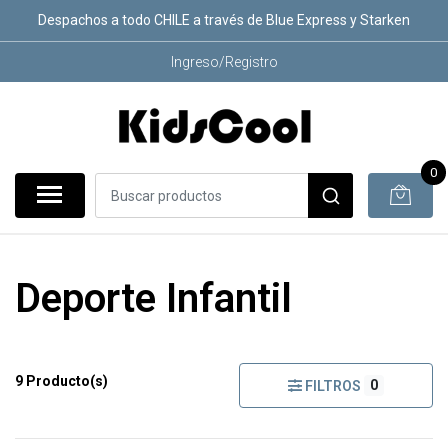
Despachos a todo CHILE a través de Blue Express y Starken
Ingreso/Registro
0
Deporte Infantil
9 Producto(s)
0
FILTROS