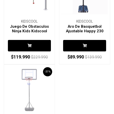
KIDSCOOL
KIDSCOOL
Juego De Obstaculos
Aro De Basquetbol
Ninja Kids Kidscool
Ajustable Happy 230
$119.990
$89.990
$229.990
$139.990
-31%