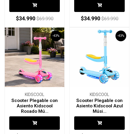
$34.990
$34.990
$69.990
$69.990
-43%
-43%
KIDSCOOL
KIDSCOOL
Scooter Plegable con
Scooter Plegable con
Asiento Kidscool
Asiento Kidscool Azul
Rosado Mú...
Músi...