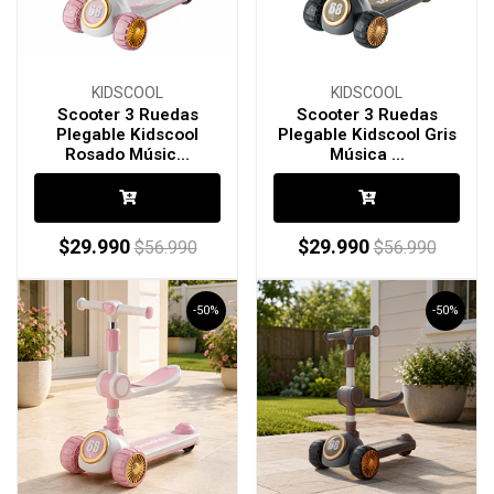
KIDSCOOL
KIDSCOOL
Scooter 3 Ruedas
Scooter 3 Ruedas
Plegable Kidscool
Plegable Kidscool Gris
Rosado Músic...
Música ...
$29.990
$29.990
$56.990
$56.990
-50%
-50%