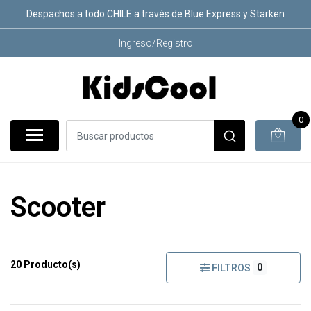
Despachos a todo CHILE a través de Blue Express y Starken
Ingreso/Registro
0
Scooter
20 Producto(s)
0
FILTROS