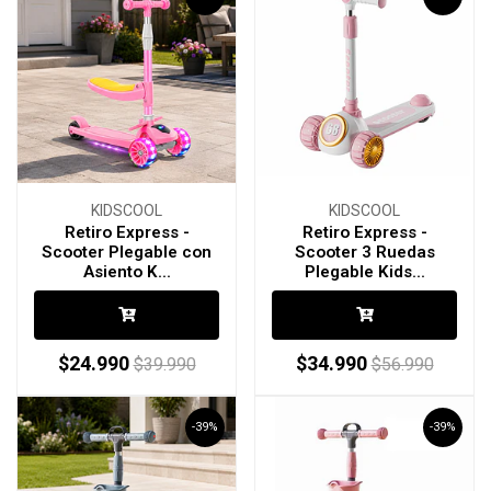
KIDSCOOL
KIDSCOOL
Retiro Express -
Retiro Express -
Scooter Plegable con
Scooter 3 Ruedas
Asiento K...
Plegable Kids...
$24.990
$34.990
$39.990
$56.990
-39%
-39%