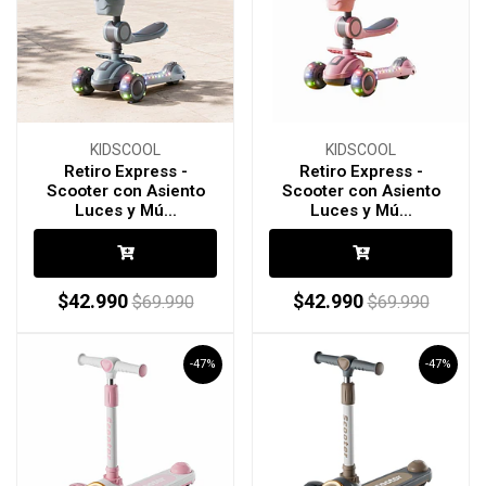
KIDSCOOL
KIDSCOOL
Retiro Express -
Retiro Express -
Scooter con Asiento
Scooter con Asiento
Luces y Mú...
Luces y Mú...
$42.990
$42.990
$69.990
$69.990
-47%
-47%