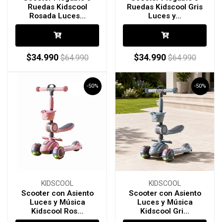
Ruedas Kidscool
Ruedas Kidscool Gris
Rosada Luces...
Luces y...
$34.990
$34.990
$64.990
$64.990
-50%
-50%
KIDSCOOL
KIDSCOOL
Scooter con Asiento
Scooter con Asiento
Luces y Música
Luces y Música
Kidscool Ros...
Kidscool Gri...