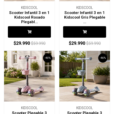
KIDSCOOL
KIDSCOOL
Scooter Infantil 3 en 1
Scooter Infantil 3 en 1
Kidscool Rosado
Kidscool Gris Plegable
Plegabl...
...
$29.990
$29.990
$59.990
$59.990
-46%
-46%
KIDSCOOL
KIDSCOOL
Scooter Plegable 3
Scooter Plegable 3