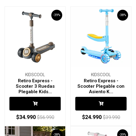
-39%
-38%
KIDSCOOL
KIDSCOOL
Retiro Express -
Retiro Express -
Scooter 3 Ruedas
Scooter Plegable con
Plegable Kids...
Asiento K...
$34.990
$24.990
$56.990
$39.990
-38%
-39%