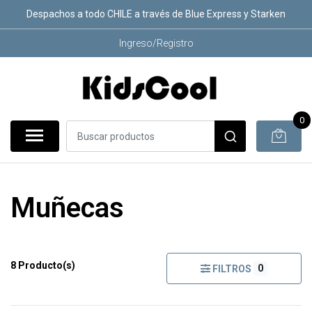
Despachos a todo CHILE a través de Blue Express y Starken
Ingreso/Registro
0
Muñecas
8 Producto(s)
0
FILTROS