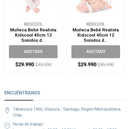
KIDSCOOL
KIDSCOOL
Muñeca Bebé Realista
Muñeca Bebé Realista
Kidscool 40cm 12
Kidscool 40cm 12
Sonidos d...
Sonidos d...
AGOTADO
AGOTADO
$29.990
$29.990
$45.990
$45.990
ENCUÉNTRANOS
Tabancura 1466, Vitacura, , Santiago, Región Metropolitana,
Chile
Horas de trabajo: