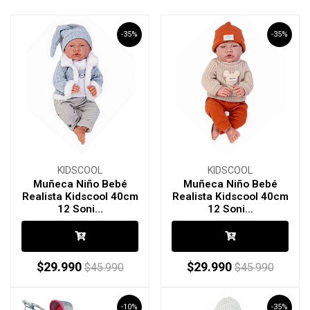
-35%
-35%
KIDSCOOL
KIDSCOOL
Muñeca Niño Bebé
Muñeca Niño Bebé
Realista Kidscool 40cm
Realista Kidscool 40cm
12 Soni...
12 Soni...
$29.990
$29.990
$45.990
$45.990
-10%
-35%