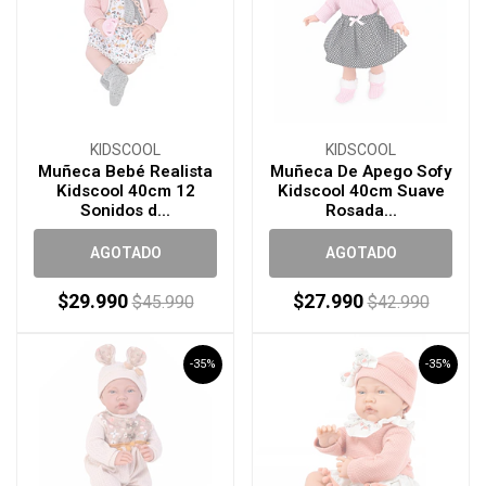
KIDSCOOL
KIDSCOOL
Muñeca Bebé Realista
Muñeca De Apego Sofy
Kidscool 40cm 12
Kidscool 40cm Suave
Sonidos d...
Rosada...
AGOTADO
AGOTADO
$29.990
$27.990
$45.990
$42.990
-35%
-35%