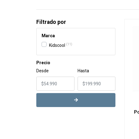
Filtrado por
Marca
11
Kidscool
Precio
Desde
Hasta
Po
-