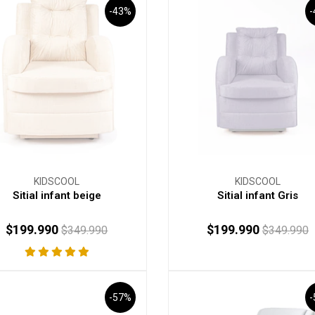
-43%
KIDSCOOL
KIDSCOOL
Sitial infant beige
Sitial infant Gris
$199.990
$199.990
$349.990
$349.990
AGOTADO
AGOTADO
-57%