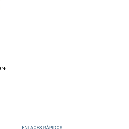
are
ENLACES RÁPIDOS