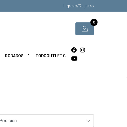
Ingreso/Registro
0
RODADOS
TODOOUTLET.CL