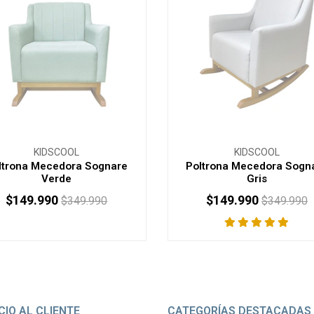
KIDSCOOL
KIDSCOOL
ltrona Mecedora Sognare
Poltrona Mecedora Sogn
Verde
Gris
$149.990
$149.990
$349.990
$349.990
AGOTADO
AGOTADO
CIO AL CLIENTE
CATEGORÍAS DESTACADAS