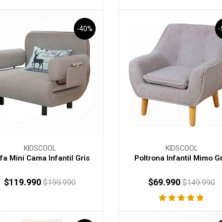
-40%
KIDSCOOL
KIDSCOOL
fa Mini Cama Infantil Gris
Poltrona Infantil Mimo Gr
$119.990
$69.990
$199.990
$149.990
+
-
+