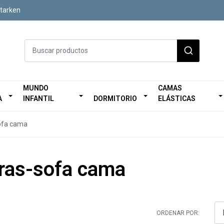
Starken
MUNDO
CAMAS
A
INFANTIL
DORMITORIO
ELÁSTICAS
ofa cama
ras-sofa cama
ORDENAR POR: