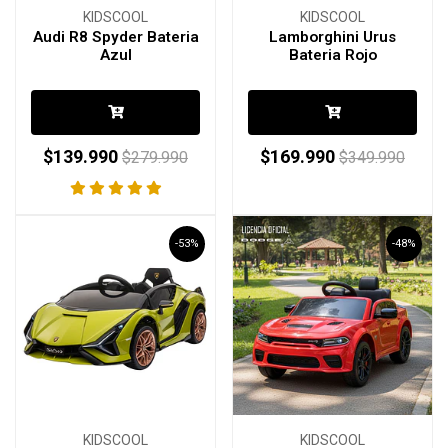
KIDSCOOL
KIDSCOOL
Audi R8 Spyder Bateria
Lamborghini Urus
Azul
Bateria Rojo
$139.990
$169.990
$279.990
$349.990
-53%
-48%
KIDSCOOL
KIDSCOOL