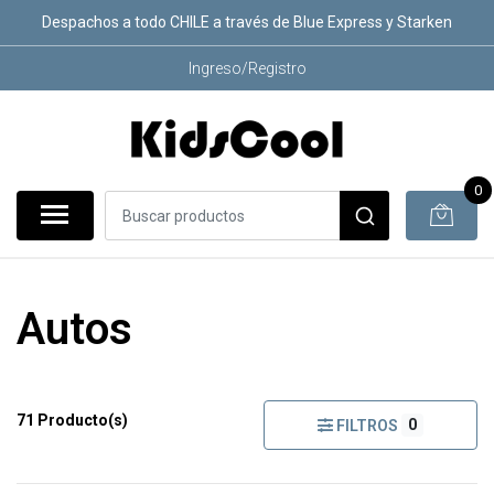
Despachos a todo CHILE a través de Blue Express y Starken
Ingreso/Registro
0
Autos
71 Producto(s)
0
FILTROS