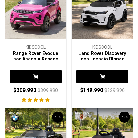
KIDSCOOL
KIDSCOOL
Range Rover Evoque
Land Rover Discovery
con licencia Rosado
con licencia Blanco
$209.990
$149.990
$399.990
$329.990
-41%
-49%