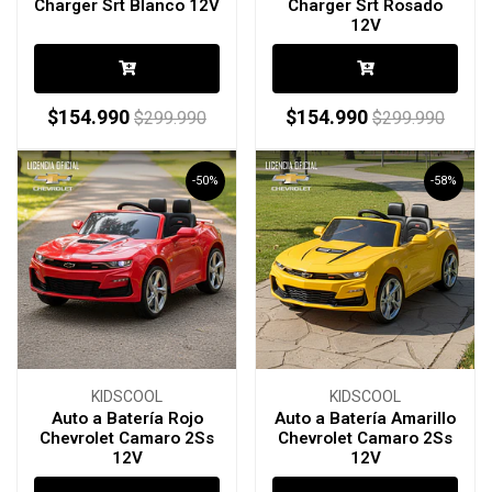
Charger Srt Blanco 12V
Charger Srt Rosado
12V
$154.990
$154.990
$299.990
$299.990
-50%
-58%
KIDSCOOL
KIDSCOOL
Auto a Batería Rojo
Auto a Batería Amarillo
Chevrolet Camaro 2Ss
Chevrolet Camaro 2Ss
12V
12V