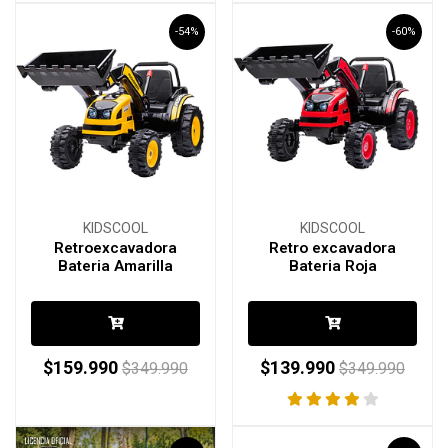
-54%
-60%
KIDSCOOL
KIDSCOOL
Retroexcavadora
Retro excavadora
Bateria Amarilla
Bateria Roja
$159.990
$139.990
$349.990
$349.990