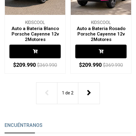
KIDSCOOL
KIDSCOOL
Auto a Bateria Blanco
Auto a Bateria Rosado
Porsche Cayenne 12v
Porsche Cayenne 12v
2Motores
2Motores
$209.990
$209.990
$369.990
$369.990
1
de
2
ENCUÉNTRANOS