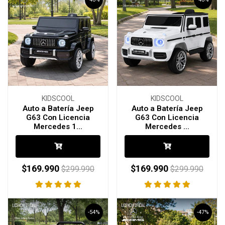
KIDSCOOL
KIDSCOOL
Auto a Batería Jeep
Auto a Batería Jeep
G63 Con Licencia
G63 Con Licencia
Mercedes 1...
Mercedes ...
$169.990
$169.990
$299.990
$299.990
-54%
-47%