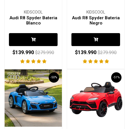
KIDSCOOL
KIDSCOOL
Audi R8 Spyder Bateria
Audi R8 Spyder Bateria
Blanco
Negro
$139.990
$139.990
$279.990
$279.990
-50%
-51%