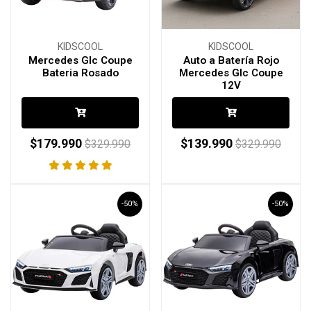
KIDSCOOL
KIDSCOOL
Mercedes Glc Coupe
Auto a Batería Rojo
Bateria Rosado
Mercedes Glc Coupe
12V
$179.990
$139.990
$329.990
$329.990
-50%
-50%