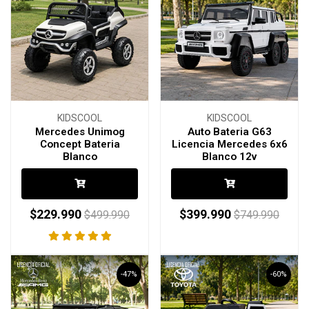
KIDSCOOL
KIDSCOOL
Mercedes Unimog
Auto Bateria G63
Concept Bateria
Licencia Mercedes 6x6
Blanco
Blanco 12v
$229.990
$399.990
$499.990
$749.990
-47%
-60%