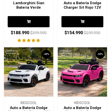
Lamborghini Sian
Auto a Batería Dodge
Bateria Verde
Charger Srt Rojo 12V
$188.990
$154.990
$399.990
$299.990
-48%
-48%
KIDSCOOL
KIDSCOOL
Auto a Batería Dodge
Auto a Batería Dodge