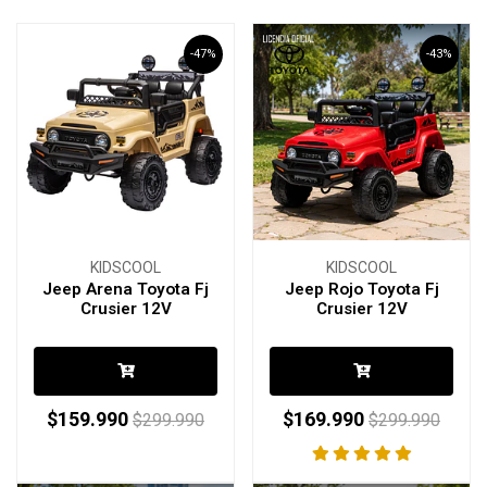
-47%
-43%
KIDSCOOL
KIDSCOOL
Jeep Arena Toyota Fj
Jeep Rojo Toyota Fj
Crusier 12V
Crusier 12V
$159.990
$169.990
$299.990
$299.990