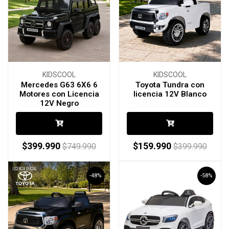
KIDSCOOL
KIDSCOOL
Mercedes G63 6X6 6
Toyota Tundra con
Motores con Licencia
licencia 12V Blanco
12V Negro
$399.990
$159.990
$749.990
$399.990
-48%
-58%