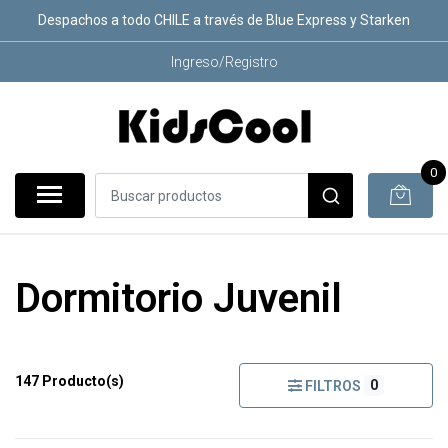
Despachos a todo CHILE a través de Blue Express y Starken
Ingreso/Registro
0
Dormitorio Juvenil
147 Producto(s)
0
FILTROS