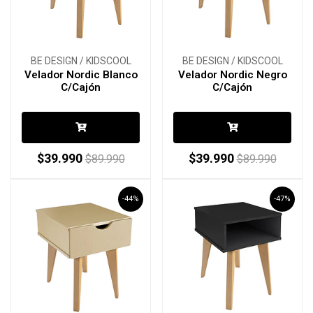
BE DESIGN / KIDSCOOL
BE DESIGN / KIDSCOOL
Velador Nordic Blanco
Velador Nordic Negro
C/Cajón
C/Cajón
$39.990
$39.990
$89.990
$89.990
-44%
-47%