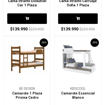
Cama Infantil Evolution
Cama Infantil Carruaje
Car 1 Plaza
Sofia 1 Plaza
$139.990
$139.990
$229.990
$239.990
-36%
-35%
BE DESIGN
KIDSCOOL
Camarote 1 Plaza
Camarote Essencial
Prisma Cedro
Blanco