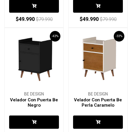
$49.990
$49.990
$79.990
$79.990
-43%
-33%
BE DESIGN
BE DESIGN
Velador Con Puerta Be
Velador Con Puerta Be
Negro
Perla Caramelo