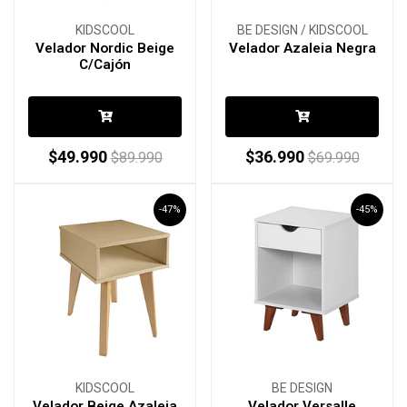
KIDSCOOL
BE DESIGN / KIDSCOOL
Velador Nordic Beige
Velador Azaleia Negra
C/Cajón
$49.990
$36.990
$89.990
$69.990
-47%
-45%
KIDSCOOL
BE DESIGN
Velador Beige Azaleia
Velador Versalle