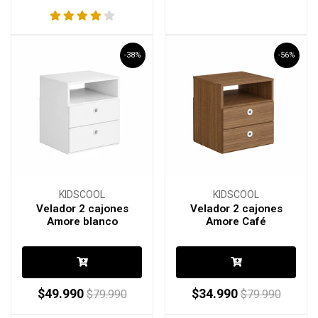
-38%
-56%
KIDSCOOL
KIDSCOOL
Velador 2 cajones
Velador 2 cajones
Amore blanco
Amore Café
$49.990
$34.990
$79.990
$79.990