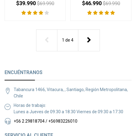
$39.990
$46.990
$69.990
$69.990
1
de
4
ENCUÉNTRANOS
Tabancura 1466, Vitacura, , Santiago, Región Metropolitana,
Chile
Horas de trabajo:
Lunes a Jueves de 09:30 a 18:30 Viernes de 09:30 a 17:30
+56 2 29818704 / +56983226010
SERVICIO AL CLIENTE