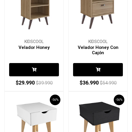
KIDSCOOL
KIDSCOOL
Velador Honey
Velador Honey Con
Cajón
$29.990
$36.990
$39.990
$54.990
-56%
-56%