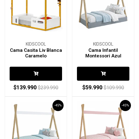
KIDSCOOL
KIDSCOOL
Cama Casita Liv Blanca
Cama Infantil
Caramelo
Montessori Azul
$139.990
$59.990
$239.990
$109.990
-45%
-45%