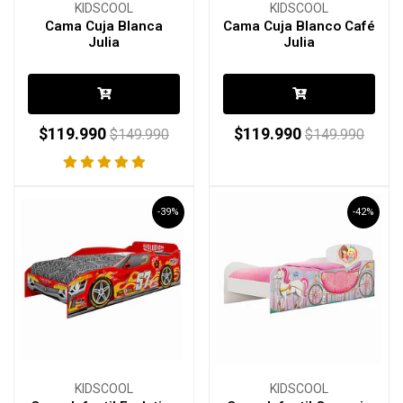
KIDSCOOL
KIDSCOOL
Cama Cuja Blanca
Cama Cuja Blanco Café
Julia
Julia
$119.990
$119.990
$149.990
$149.990
-39%
-42%
KIDSCOOL
KIDSCOOL