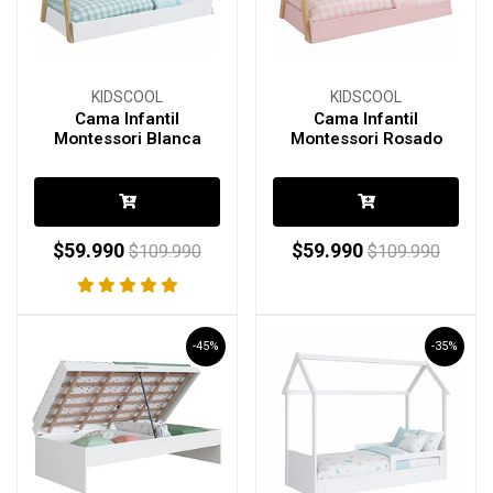
KIDSCOOL
KIDSCOOL
Cama Infantil
Cama Infantil
Montessori Blanca
Montessori Rosado
$59.990
$59.990
$109.990
$109.990
-45%
-35%