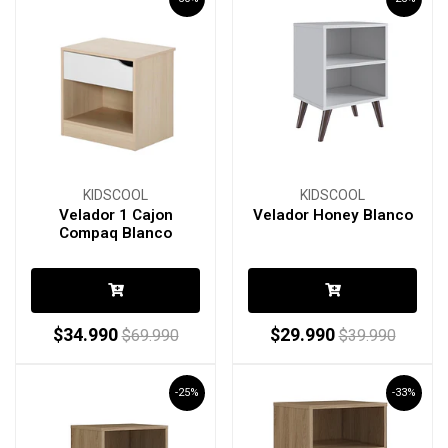
KIDSCOOL
KIDSCOOL
Velador 1 Cajon
Velador Honey Blanco
Compaq Blanco
$34.990
$29.990
$69.990
$39.990
-25%
-33%