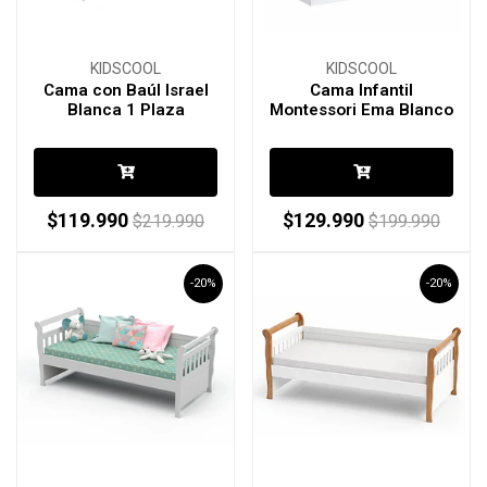
KIDSCOOL
KIDSCOOL
Cama con Baúl Israel
Cama Infantil
Blanca 1 Plaza
Montessori Ema Blanco
$119.990
$129.990
$219.990
$199.990
-20%
-20%