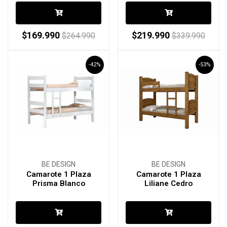
$169.990
$219.990
$264.990
$339.990
-42%
-53%
BE DESIGN
BE DESIGN
Camarote 1 Plaza
Camarote 1 Plaza
Prisma Blanco
Liliane Cedro