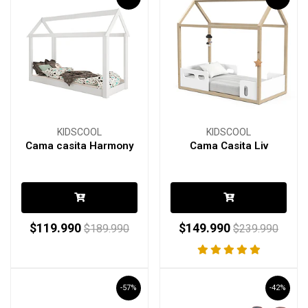
KIDSCOOL
KIDSCOOL
Cama casita Harmony
Cama Casita Liv
$119.990
$149.990
$189.990
$239.990
-57%
-42%