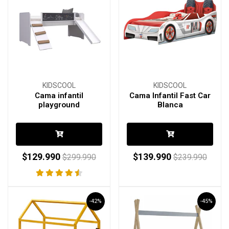
KIDSCOOL
KIDSCOOL
Cama infantil
Cama Infantil Fast Car
playground
Blanca
$129.990
$139.990
$299.990
$239.990
-42%
-45%