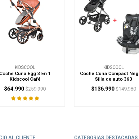
KIDSCOOL
KIDSCOOL
Coche Cuna Egg 3 En 1
Coche Cuna Compact Neg
Kidscool Café
Silla de auto 360
$64.990
$136.990
$259.990
$149.980
+
-
+
CIO AL CLIENTE
CATEGORÍAS DESTACADAS