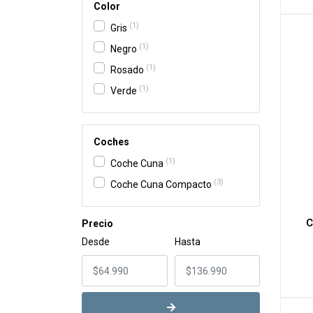
Color
1
Gris
1
Negro
1
Rosado
1
Verde
Coches
1
Coche Cuna
3
Coche Cuna Compacto
C
Precio
Desde
Hasta
-