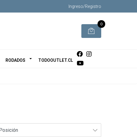
Ingreso/Registro
0
RODADOS
TODOOUTLET.CL