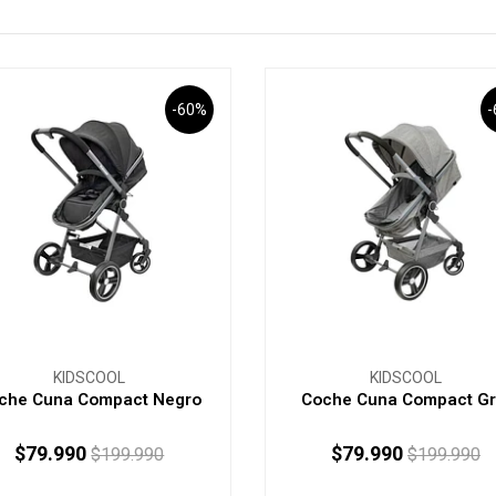
-60%
KIDSCOOL
KIDSCOOL
che Cuna Compact Negro
Coche Cuna Compact Gr
$79.990
$79.990
$199.990
$199.990
+
-
+