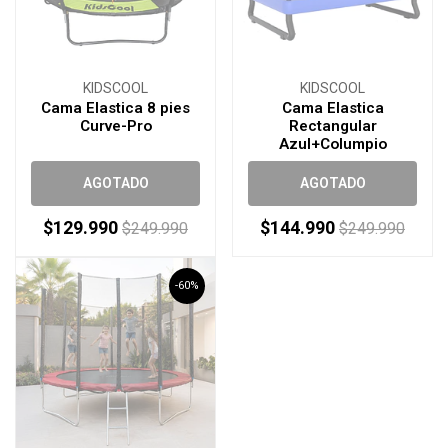
KIDSCOOL
KIDSCOOL
Cama Elastica 8 pies
Cama Elastica
Curve-Pro
Rectangular
Azul+Columpio
AGOTADO
AGOTADO
$129.990
$144.990
$249.990
$249.990
-60%