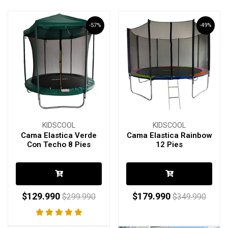
-57%
-49%
KIDSCOOL
KIDSCOOL
Cama Elastica Verde
Cama Elastica Rainbow
Con Techo 8 Pies
12 Pies
$129.990
$179.990
$299.990
$349.990