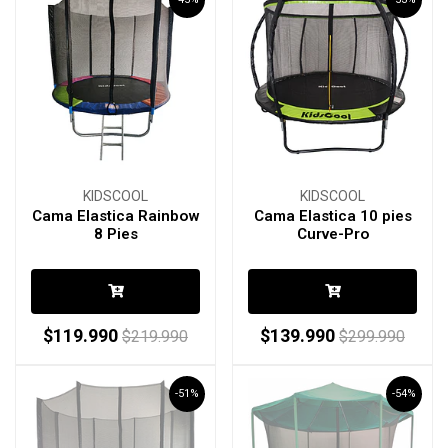
KIDSCOOL
KIDSCOOL
Cama Elastica Rainbow
Cama Elastica 10 pies
8 Pies
Curve-Pro
$119.990
$139.990
$219.990
$299.990
-51%
-54%