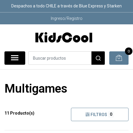
Despachos a todo CHILE a través de Blue Express y Starken
Ingreso/Registro
0
Multigames
11 Producto(s)
0
FILTROS