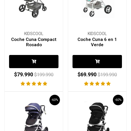
KIDSCOOL
KIDSCOOL
Coche Cuna Compact
Coche Cuna 6 en 1
Rosado
Verde
$79.990
$69.990
$199.990
$199.990
-60%
-60%