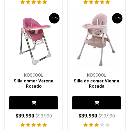
-60%
-60%
KIDSCOOL
KIDSCOOL
Silla comer Verona
Silla de comer Vienna
Rosado
Rosada
$39.990
$39.990
$99.990
$99.990