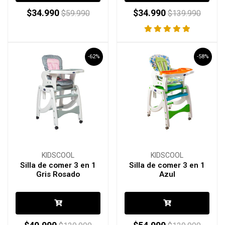
$34.990
$34.990
$59.990
$139.990
-62%
-58%
KIDSCOOL
KIDSCOOL
Silla de comer 3 en 1
Silla de comer 3 en 1
Gris Rosado
Azul