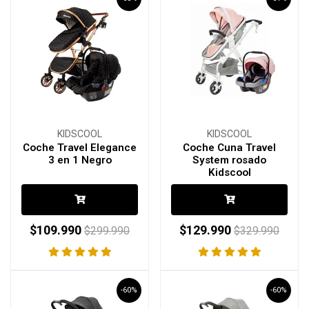
KIDSCOOL
KIDSCOOL
Coche Travel Elegance
Coche Cuna Travel
3 en 1 Negro
System rosado
Kidscool
$109.990
$129.990
$299.990
$329.990
-60%
-60%