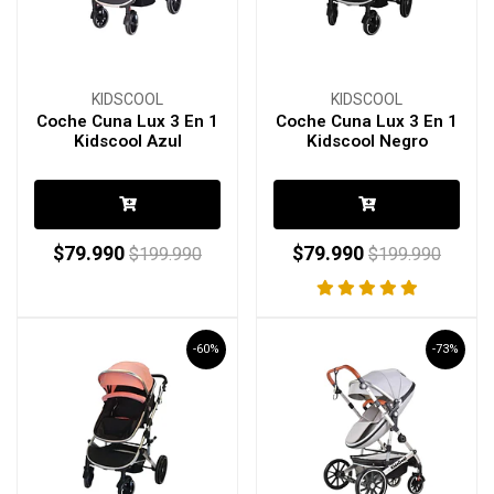
KIDSCOOL
KIDSCOOL
Coche Cuna Lux 3 En 1
Coche Cuna Lux 3 En 1
Kidscool Azul
Kidscool Negro
$79.990
$79.990
$199.990
$199.990
-60%
-73%