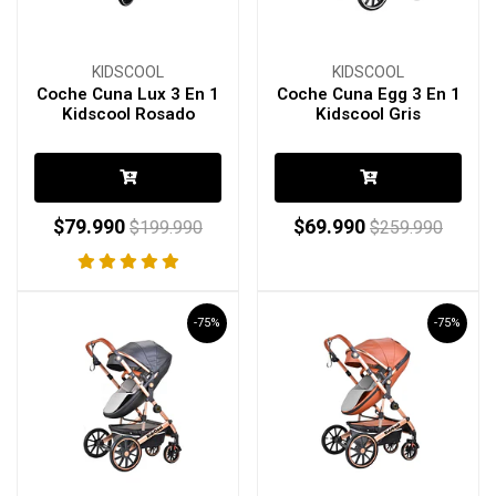
KIDSCOOL
KIDSCOOL
Coche Cuna Lux 3 En 1
Coche Cuna Egg 3 En 1
Kidscool Rosado
Kidscool Gris
$79.990
$69.990
$199.990
$259.990
-75%
-75%