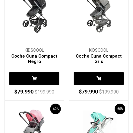
KIDSCOOL
KIDSCOOL
Coche Cuna Compact
Coche Cuna Compact
Negro
Gris
$79.990
$79.990
$199.990
$199.990
-60%
-65%