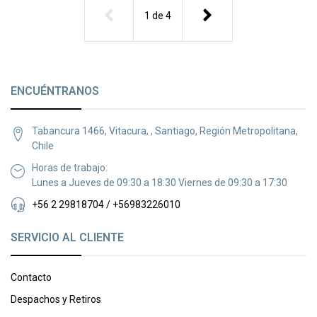
1
de
4
ENCUÉNTRANOS
Tabancura 1466, Vitacura, , Santiago, Región Metropolitana,
Chile
Horas de trabajo:
Lunes a Jueves de 09:30 a 18:30 Viernes de 09:30 a 17:30
+56 2 29818704 / +56983226010
SERVICIO AL CLIENTE
Contacto
Despachos y Retiros