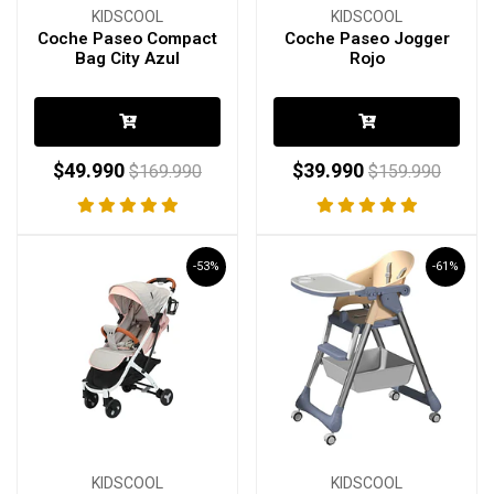
KIDSCOOL
KIDSCOOL
Coche Paseo Compact
Coche Paseo Jogger
Bag City Azul
Rojo
$49.990
$39.990
$169.990
$159.990
-53%
-61%
KIDSCOOL
KIDSCOOL