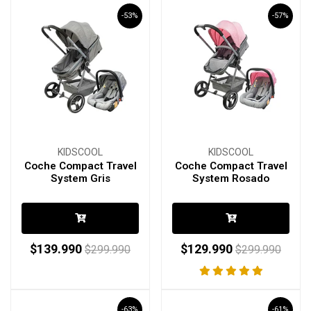
-53%
-57%
KIDSCOOL
KIDSCOOL
Coche Compact Travel
Coche Compact Travel
System Gris
System Rosado
$139.990
$129.990
$299.990
$299.990
-63%
-61%