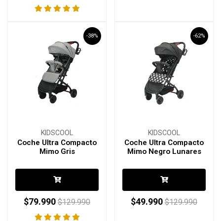
-38%
-62%
KIDSCOOL
KIDSCOOL
Coche Ultra Compacto
Coche Ultra Compacto
Mimo Gris
Mimo Negro Lunares
$79.990
$49.990
$129.990
$129.990