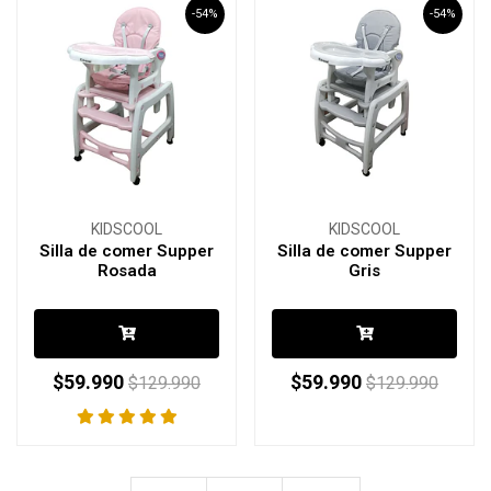
-54%
-54%
KIDSCOOL
KIDSCOOL
Silla de comer Supper
Silla de comer Supper
Rosada
Gris
$59.990
$59.990
$129.990
$129.990