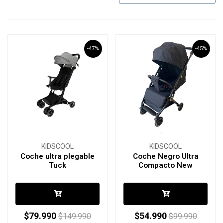
-47%
-45%
KIDSCOOL
KIDSCOOL
Coche ultra plegable
Coche Negro Ultra
Tuck
Compacto New
$79.990
$54.990
$149.990
$99.990