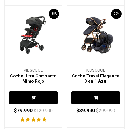
-38%
-70%
KIDSCOOL
KIDSCOOL
Coche Ultra Compacto
Coche Travel Elegance
Mimo Rojo
3 en 1 Azul
$79.990
$89.990
$129.990
$299.990