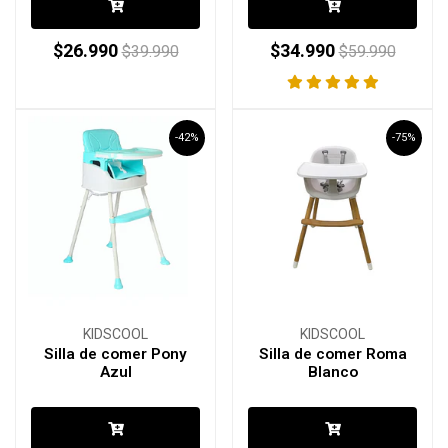
$26.990
$34.990
$39.990
$59.990
-42%
-75%
KIDSCOOL
KIDSCOOL
Silla de comer Pony
Silla de comer Roma
Azul
Blanco