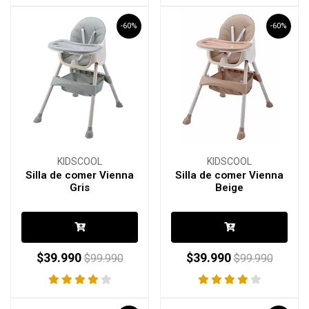
-60%
-60%
KIDSCOOL
KIDSCOOL
Silla de comer Vienna
Silla de comer Vienna
Gris
Beige
$39.990
$39.990
$99.990
$99.990