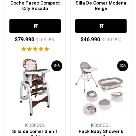
Coche Paseo Compact
Silla De Comer Modena
City Rosado
Beige
$79.990
$46.990
$169.990
$119.990
-54%
-32%
KIDSCOOL
KIDSCOOL
Silla de comer 3 en 1
Pack Baby Shower 6