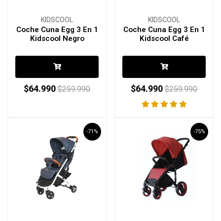
KIDSCOOL
KIDSCOOL
Coche Cuna Egg 3 En 1
Coche Cuna Egg 3 En 1
Kidscool Negro
Kidscool Café
$64.990
$64.990
$259.990
$259.990
-71%
-75%