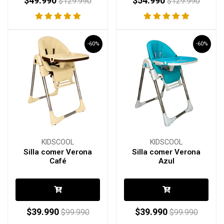
$49.990
$54.990
$129.990
$129.990
-60%
-60%
KIDSCOOL
KIDSCOOL
Silla comer Verona
Silla comer Verona
Café
Azul
$39.990
$39.990
$99.990
$99.990