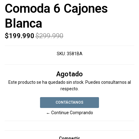
Comoda 6 Cajones
Blanca
$199.990
$299.990
SKU:
3581BA
Agotado
Este producto se ha quedado sin stock. Puedes consultarnos al
respecto.
CONTÁCTANOS
← Continue Comprando
Compartir