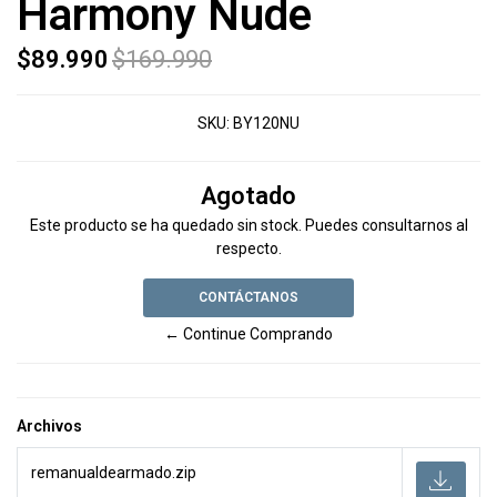
Harmony Nude
$89.990
$169.990
SKU:
BY120NU
Agotado
Este producto se ha quedado sin stock. Puedes consultarnos al
respecto.
CONTÁCTANOS
← Continue Comprando
Archivos
remanualdearmado.zip