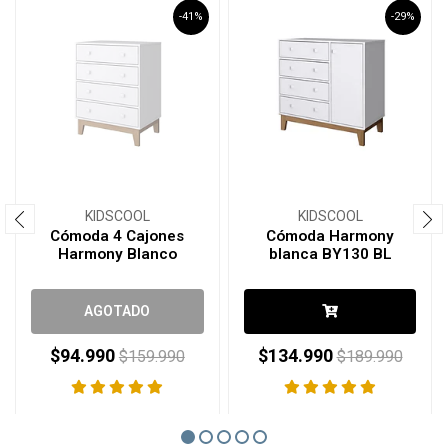
-41%
-29%
KIDSCOOL
KIDSCOOL
Cómoda 4 Cajones
Cómoda Harmony
Harmony Blanco
blanca BY130 BL
AGOTADO
$94.990
$134.990
$159.990
$189.990