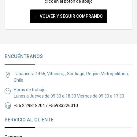
click en el botón de abajo
← VOLVER Y SEGUIR COMPRANDO
ENCUÉNTRANOS
Tabancura 1466, Vitacura, , Santiago, Región Metropolitana,
Chile
Horas de trabajo:
Lunes a Jueves de 09:30 a 18:30 Viernes de 09:30 a 17:30
+56 2 29818704 / +56983226010
SERVICIO AL CLIENTE