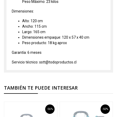
Peso Máximo: 23 kilos
Dimensiones:
Alto: 120 cm
Ancho: 115 cm
Largo: 165 cm
Dimensiones empaque: 120 x 57 x 40 cm
Peso producto: 18 kg aprox
Garantía: 6 meses
Servicio técnico: sstt@todoproductos.cl
TAMBIÉN TE PUEDE INTERESAR
-56%
-50%