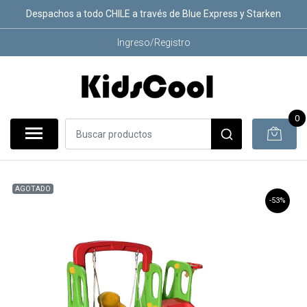
Despachos a todo CHILE a través de Blue Express y Starken
Ingreso/Registro
0
AGOTADO
-53%