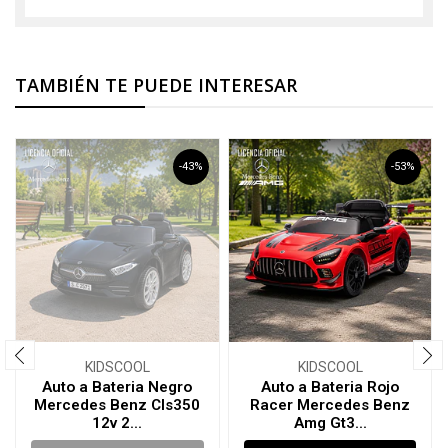
TAMBIÉN TE PUEDE INTERESAR
-43%
-53%
KIDSCOOL
KIDSCOOL
Auto a Bateria Negro
Auto a Bateria Rojo
Mercedes Benz Cls350
Racer Mercedes Benz
12v 2...
Amg Gt3...