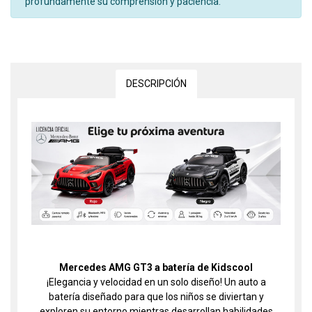
profundamente su comprensión y paciencia.
DESCRIPCIÓN
Mercedes AMG GT3 a batería de Kidscool
¡Elegancia y velocidad en un solo diseño! Un auto a
batería diseñado para que los niños se diviertan y
exploren su entorno mientras desarrollan habilidades