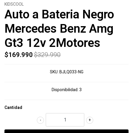
KIDSCOOL
Auto a Bateria Negro
Mercedes Benz Amg
Gt3 12v 2Motores
$169.990
$329.990
SKU:
BJLQ033-NG
Disponibilidad:
3
Cantidad
-
+