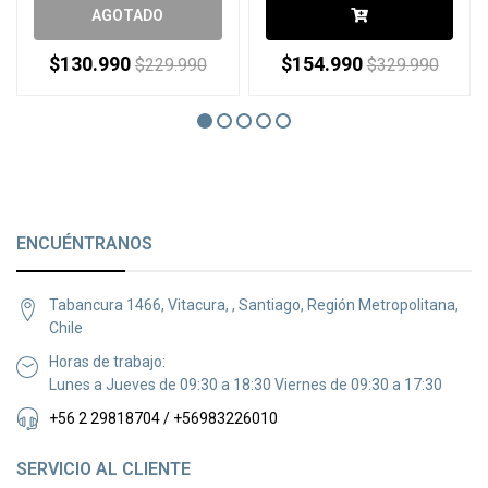
AGOTADO
$130.990
$154.990
$229.990
$329.990
ENCUÉNTRANOS
Tabancura 1466, Vitacura, , Santiago, Región Metropolitana,
Chile
Horas de trabajo:
Lunes a Jueves de 09:30 a 18:30 Viernes de 09:30 a 17:30
+56 2 29818704 / +56983226010
SERVICIO AL CLIENTE