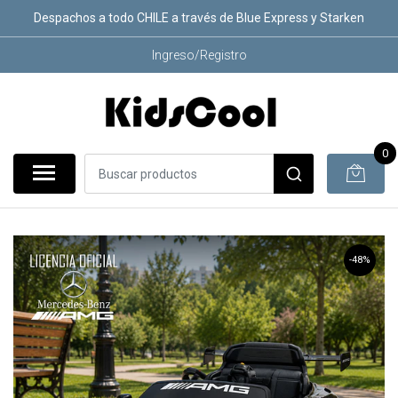
Despachos a todo CHILE a través de Blue Express y Starken
Ingreso/Registro
0
-48%