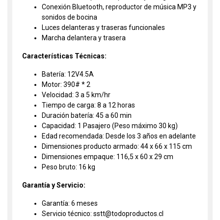
Conexión Bluetooth, reproductor de música MP3 y
sonidos de bocina
Luces delanteras y traseras funcionales
Marcha delantera y trasera
Características Técnicas:
Batería: 12V4.5A
Motor: 390# * 2
Velocidad: 3 a 5 km/hr
Tiempo de carga: 8 a 12 horas
Duración batería: 45 a 60 min
Capacidad: 1 Pasajero (Peso máximo 30 kg)
Edad recomendada: Desde los 3 años en adelante
Dimensiones producto armado: 44 x 66 x 115 cm
Dimensiones empaque: 116,5 x 60 x 29 cm
Peso bruto: 16 kg
Garantía y Servicio:
Garantía: 6 meses
Servicio técnico: sstt@todoproductos.cl