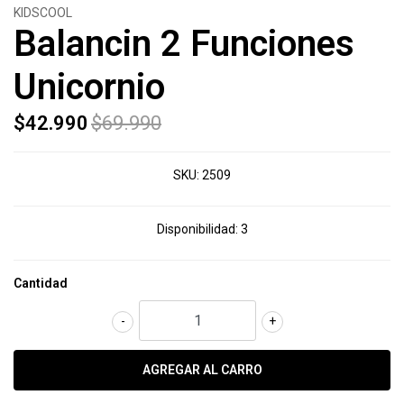
KIDSCOOL
Balancin 2 Funciones
Unicornio
$42.990
$69.990
SKU:
2509
Disponibilidad:
3
Cantidad
-
+