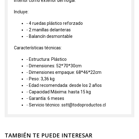
interior como exterior del hogar.
Incluye:
- 4 ruedas plástico reforzado
- 2 manillas delanteras
- Balancín desmontable
Características técnicas:
- Estructura: Plástico
- Dimensiones: 52*70*30cm
- Dimensiones empaque: 68*46*22cm
- Peso: 3,36 kg
- Edad recomendada: desde los 2 años
- Capacidad Máxima: hasta 15 kg
- Garantía: 6 meses
- Servicio técnico: sstt@todoproductos.cl
TAMBIÉN TE PUEDE INTERESAR