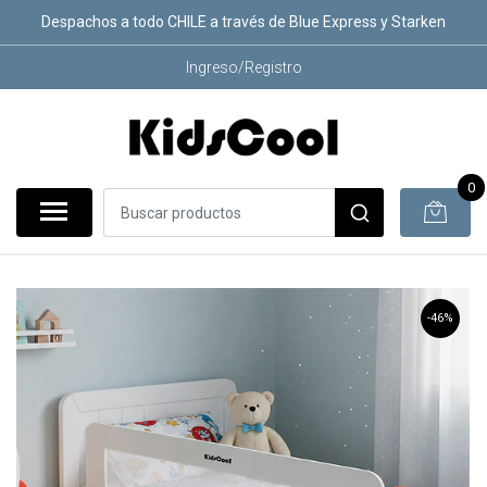
Despachos a todo CHILE a través de Blue Express y Starken
Ingreso/Registro
0
-46%