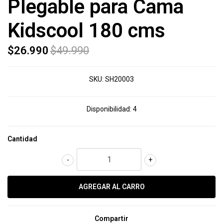
Plegable para Cama
Kidscool 180 cms
$26.990
$49.990
SKU:
SH20003
Disponibilidad:
4
Cantidad
-
+
Compartir