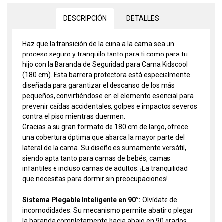
DESCRIPCIÓN
DETALLES
Haz que la transición de la cuna a la cama sea un
proceso seguro y tranquilo tanto para ti como para tu
hijo con la Baranda de Seguridad para Cama Kidscool
(180 cm). Esta barrera protectora está especialmente
diseñada para garantizar el descanso de los más
pequeños, convirtiéndose en el elemento esencial para
prevenir caídas accidentales, golpes e impactos severos
contra el piso mientras duermen.
Gracias a su gran formato de 180 cm de largo, ofrece
una cobertura óptima que abarca la mayor parte del
lateral de la cama. Su diseño es sumamente versátil,
siendo apta tanto para camas de bebés, camas
infantiles e incluso camas de adultos. ¡La tranquilidad
que necesitas para dormir sin preocupaciones!
Sistema Plegable Inteligente en 90°:
Olvídate de
incomodidades. Su mecanismo permite abatir o plegar
la baranda completamente hacia abajo en 90 grados,