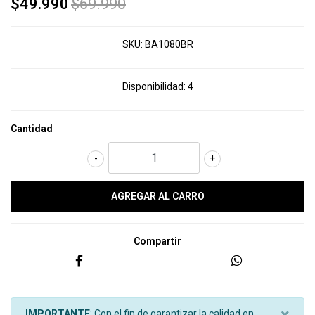
$49.990
$69.990
SKU:
BA1080BR
Disponibilidad:
4
Cantidad
-
+
Compartir
×
IMPORTANTE
: Con el fin de garantizar la calidad en