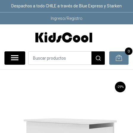
Despachos a todo CHILE a través de Blue Express y Starken
Ingreso/Registro
0
-29%