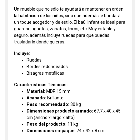
Un mueble que no sólo te ayudará a mantener en orden
la habitación de los niños, sino que además le brindará
un toque acogedor y de estilo. El baúl Infant es ideal para
guardar juguetes, zapatos, libros, etc. Muy estable y
seguro, además incluye ruedas para que puedas
trasladarlo donde quieras.
Incluye:
Ruedas
Bordes redondeados
Bisagras metálicas
Características Técnicas:
Material:
MDP 15 mm
Acabado:
Brillante
Peso recomendado:
30 kg
Dimensiones producto armado:
67.7 x 40 x 45
cm (ancho x largo x alto)
Peso del producto:
11 kg
Dimensiones empaque:
74 x 42 x 8 cm