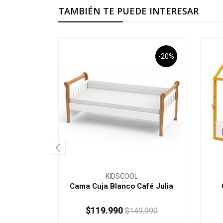
TAMBIÉN TE PUEDE INTERESAR
-20%
KIDSCOOL
Cama Cuja Blanco Café Julia
$119.990
$149.990