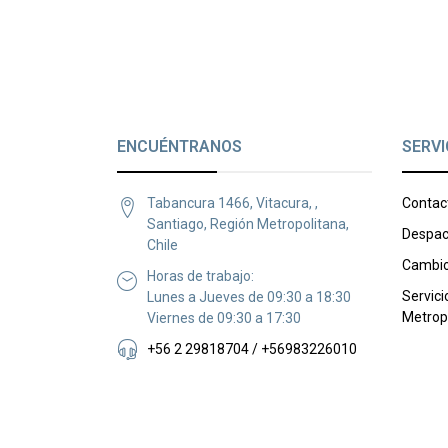
ENCUÉNTRANOS
SERVI
Tabancura 1466, Vitacura, ,
Contac
Santiago, Región Metropolitana,
Despac
Chile
Cambio
Horas de trabajo:
Servici
Lunes a Jueves de 09:30 a 18:30
Metrop
Viernes de 09:30 a 17:30
+56 2 29818704 / +56983226010