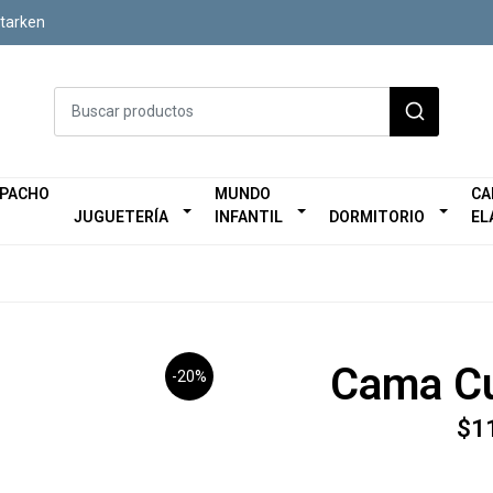
Starken
SPACHO
MUNDO
CA
JUGUETERÍA
INFANTIL
DORMITORIO
EL
Cama Cu
-20%
$1