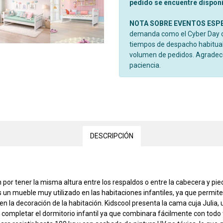
pedido se encuentre disponib
NOTA SOBRE EVENTOS ESP
demanda como el Cyber Day o 
tiempos de despacho habitual
volumen de pedidos. Agrade
paciencia.
DESCRIPCIÓN
or tener la misma altura entre los respaldos o entre la cabecera y piec
es un mueble muy utilizado en las habitaciones infantiles, ya que permi
en la decoración de la habitación. Kidscool presenta la cama cuja Juli
ompletar el dormitorio infantil ya que combinara fácilmente con todo ti