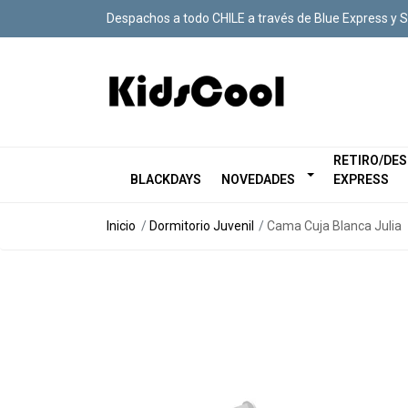
Despachos a todo CHILE a través de Blue Express y 
RETIRO/DE
BLACKDAYS
NOVEDADES
EXPRESS
Inicio
Dormitorio Juvenil
Cama Cuja Blanca Julia