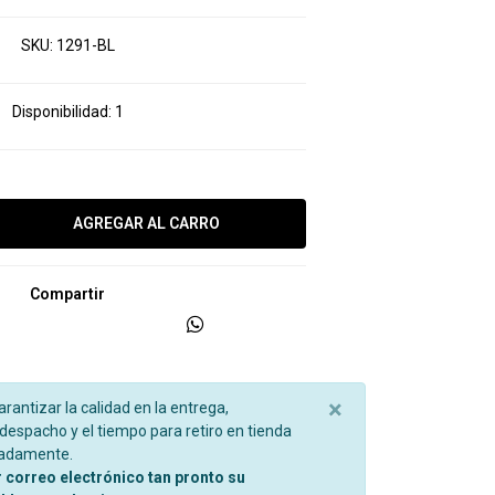
SKU:
1291-BL
Disponibilidad:
1
Compartir
×
garantizar la calidad en la entrega,
espacho y el tiempo para retiro en tienda
madamente.
r correo electrónico tan pronto su