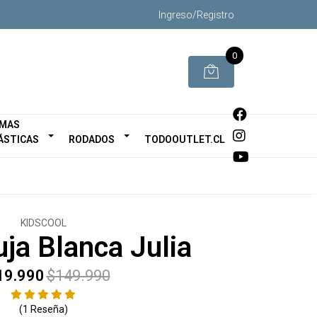
Ingreso/Registro
0
MAS
ÁSTICAS
RODADOS
TODOOUTLET.CL
KIDSCOOL
ja Blanca Julia
19.990
$149.990
(1 Reseña)