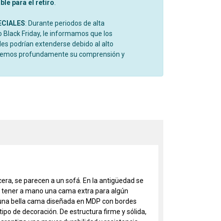
le para el retiro
.
ECIALES
: Durante periodos de alta
Black Friday, le informamos que los
es podrían extenderse debido al alto
cemos profundamente su comprensión y
era, se parecen a un sofá. En la antigüedad se
te tener a mano una cama extra para algún
a, una bella cama diseñada en MDP con bordes
po de decoración. De estructura firme y sólida,