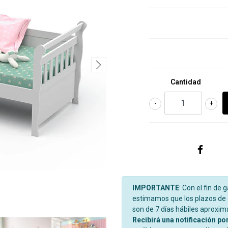
Cantidad
-
+
IMPORTANTE
: Con el fin de 
estimamos que los plazos de d
son de 7 días hábiles aproxi
Recibirá una notificación po