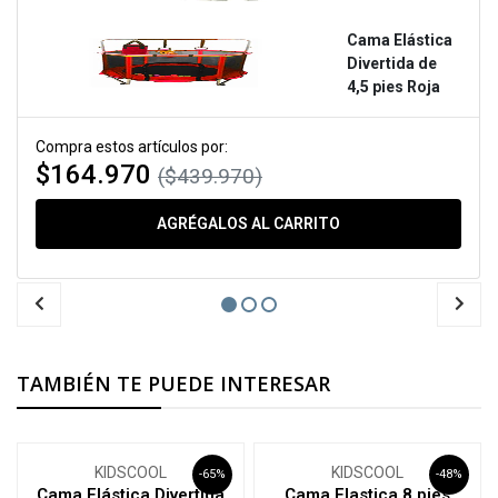
Cama Elástica
Divertida de
4,5 pies Roja
Compra estos artículos por:
$164.970
($439.970)
AGRÉGALOS AL CARRITO
TAMBIÉN TE PUEDE INTERESAR
KIDSCOOL
KIDSCOOL
-65%
-48%
Cama Elástica Divertida
Cama Elastica 8 pies