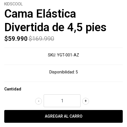
KIDSCOOL
Cama Elástica
Divertida de 4,5 pies
$59.990
$169.990
SKU:
YGT-001-AZ
Disponibilidad:
5
Cantidad
-
+