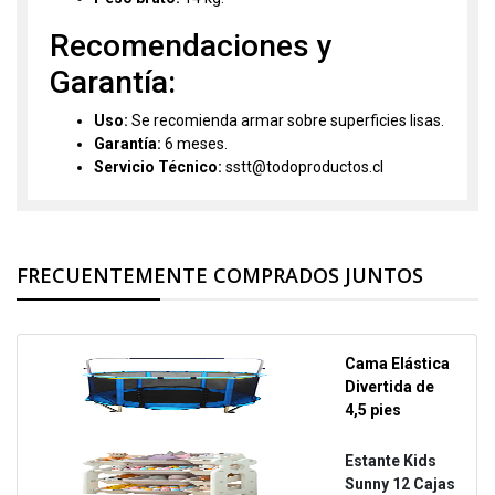
Recomendaciones y
Garantía:
Uso:
Se recomienda armar sobre superficies lisas.
Garantía:
6 meses.
Servicio Técnico:
sstt@todoproductos.cl
FRECUENTEMENTE COMPRADOS JUNTOS
Cama Elástica
Divertida de
4,5 pies
Estante Kids
Sunny 12 Cajas