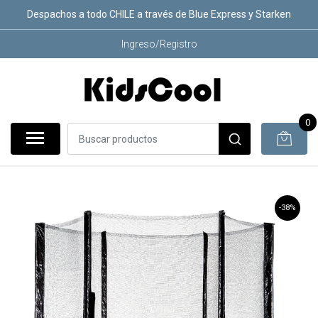
Despachos a todo CHILE a través de Blue Express y Starken
Ingreso/Registro
0
-38%