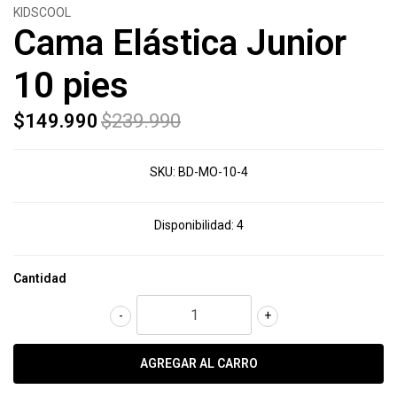
KIDSCOOL
Cama Elástica Junior
10 pies
$149.990
$239.990
SKU:
BD-MO-10-4
Disponibilidad:
4
Cantidad
-
+