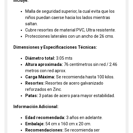
Incluye:
Malla de seguridad superior, la cual evita que los
niños puedan caerse hacia los lados mientras
saltan.
Cubre resortes de material PVC, Ultra resistente.
Protecciones laterales con un ancho de 26 cms.
Dimensiones y Especificaciones Técnicas:
Diámetro total:
3.05 mts
Altura aproximada:
76 centímetros sin red / 2.46
metros con red aprox.
Carga Máxima:
Se recomienda hasta 100 kilos.
Resortes:
Resortes de acero galvanizado
reforzados en Zinc.
Patas:
3 patas de acero para mayor estabilidad.
Información Adicional:
Edad recomendada:
3 años en adelante.
Embalaje:
54 cm x 160 cm x 20 cm.
Recomendaciones:
Se recomienda ser