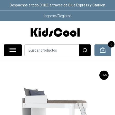
Despachos a todo CHILE a través de Blue Express y Starken
Ingreso/Registro
0
-35%