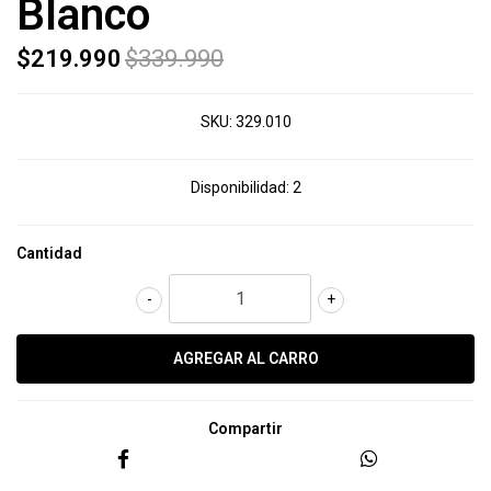
Blanco
$219.990
$339.990
SKU:
329.010
Disponibilidad:
2
Cantidad
-
+
Compartir