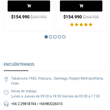
$154.990
$154.990
$269.990
$264.990
ENCUÉNTRANOS
Tabancura 1466, Vitacura, , Santiago, Región Metropolitana,
Chile
Horas de trabajo:
Lunes a Jueves de 09:30 a 18:30 Viernes de 09:30 a 17:30
+56 2 29818704 / +56983226010