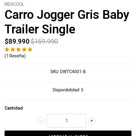
KIDSCOOL
Carro Jogger Gris Baby
Trailer Single
$89.990
$159.990
(1 Reseña)
SKU:
DWTC4001-B
Disponibilidad:
5
Cantidad
-
+