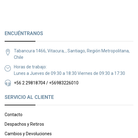
juguete de apego 
ENCUÉNTRANOS
Tabancura 1466, Vitacura, , Santiago, Región Metropolitana,
Chile
Horas de trabajo:
Lunes a Jueves de 09:30 a 18:30 Viernes de 09:30 a 17:30
+56 2 29818704 / +56983226010
SERVICIO AL CLIENTE
Contacto
Despachos y Retiros
Cambios y Devoluciones