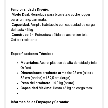
Funcionalidad y Diseño:

Modo Dual:
Remolque para bicicleta o coche jogger
para running/caminata.

Capacidad:
Amplio habitáculo con capacidad de carga
de hasta 45 kg.

Construcción:
Estructura sólida de acero con tela
Oxford resistente.
Especificaciones Técnicas:
Materiales:
Acero, plástico de alta densidad y tela
Oxford.
Dimensiones producto armado:
98 cm (alto) x
58 cm (ancho) x 157,5 cm (largo).
Peso del producto:
14,9 kg (bruto).
Capacidad Máxima:
Hasta 45 kg de carga total.
Información de Empaque y Garantía: