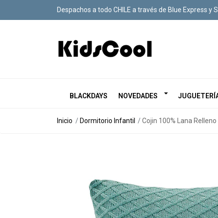
Despachos a todo CHILE a través de Blue Express y 
BLACKDAYS
NOVEDADES
JUGUETERÍ
Inicio
Dormitorio Infantil
Cojin 100% Lana Relleno 