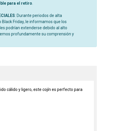
le para el retiro
.
ECIALES
: Durante periodos de alta
Black Friday, le informamos que los
es podrían extenderse debido al alto
cemos profundamente su comprensión y
o cálido y ligero, este cojín es perfecto para