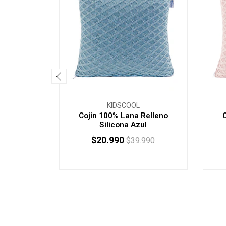
KIDSCOOL
Cojin 100% Lana Relleno
Silicona Azul
$20.990
$39.990