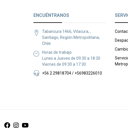
ENCUÉNTRANOS
SERVI
Tabancura 1466, Vitacura, ,
Contac
Santiago, Región Metropolitana,
Despac
Chile
Cambio
Horas de trabajo:
Servici
Lunes a Jueves de 09:30 a 18:30
Metrop
Viernes de 09:30 a 17:30
+56 2 29818704 / +56983226010