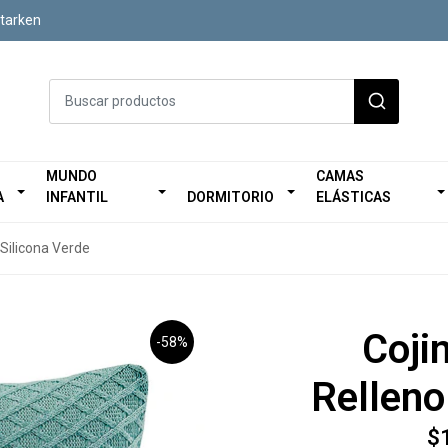
Starken
MUNDO
CAMAS
A
INFANTIL
DORMITORIO
ELÁSTICAS
Silicona Verde
Coji
-58%
Relleno
$