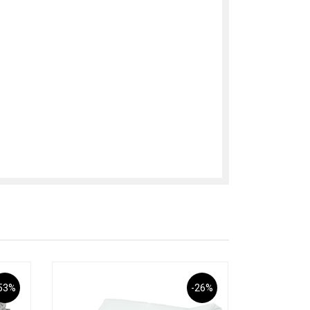
53%
-26%