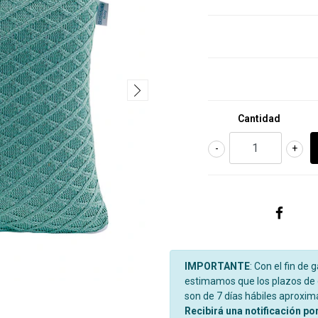
Cantidad
-
+
IMPORTANTE
: Con el fin de 
estimamos que los plazos de d
son de 7 días hábiles aproxi
Recibirá una notificación po