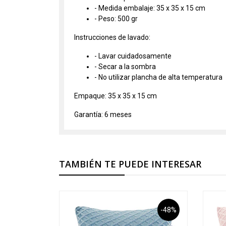
- Medida embalaje: 35 x 35 x 15 cm
- Peso: 500 gr
Instrucciones de lavado:
- Lavar cuidadosamente
- Secar a la sombra
- No utilizar plancha de alta temperatura
Empaque: 35 x 35 x 15 cm
Garantía: 6 meses
TAMBIÉN TE PUEDE INTERESAR
-48%