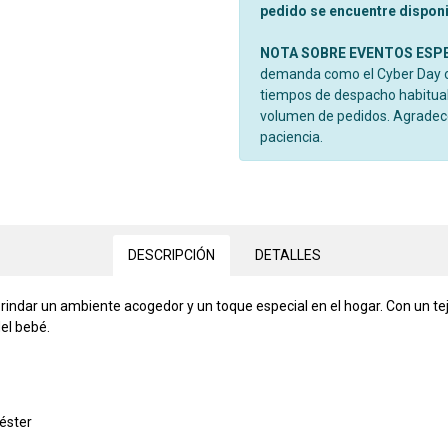
pedido se encuentre disponib
NOTA SOBRE EVENTOS ESP
demanda como el Cyber Day o 
tiempos de despacho habitual
volumen de pedidos. Agrade
paciencia.
DESCRIPCIÓN
DETALLES
ndar un ambiente acogedor y un toque especial en el hogar. Con un tejid
el bebé.
iéster