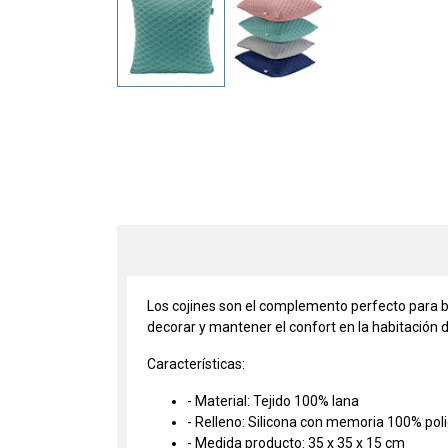
Los cojines son el complemento perfecto para bri
decorar y mantener el confort en la habitación d
Características:
- Material: Tejido 100% lana
- Relleno: Silicona con memoria 100% pol
- Medida producto: 35 x 35 x 15 cm