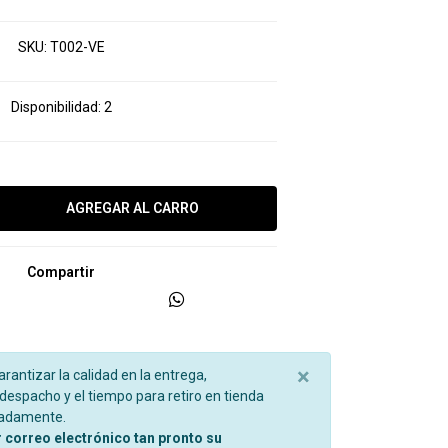
SKU:
T002-VE
Disponibilidad:
2
Compartir
×
garantizar la calidad en la entrega,
espacho y el tiempo para retiro en tienda
madamente.
r correo electrónico tan pronto su