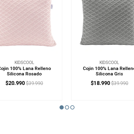
KIDSCOOL
KIDSCOOL
Cojin 100% Lana Relleno
Cojin 100% Lana Rellen
Silicona Rosado
Silicona Gris
$20.990
$18.990
$39.990
$39.990
AGOTADO