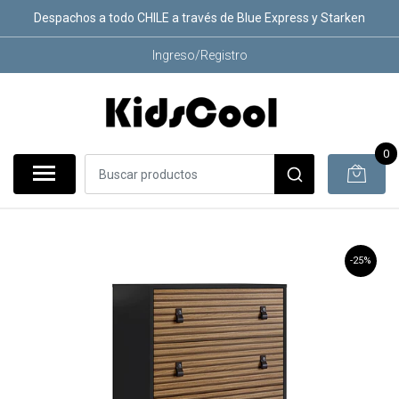
Despachos a todo CHILE a través de Blue Express y Starken
Ingreso/Registro
0
-25%