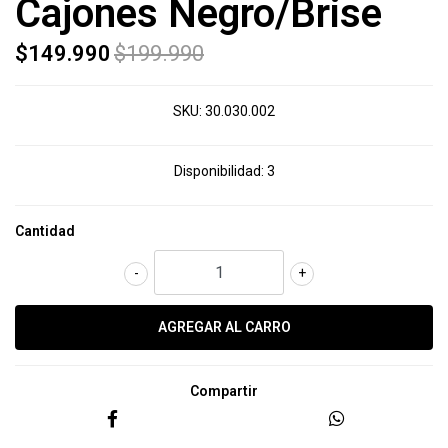
Cajones Negro/Brise
$149.990
$199.990
SKU:
30.030.002
Disponibilidad:
3
Cantidad
-
+
Compartir