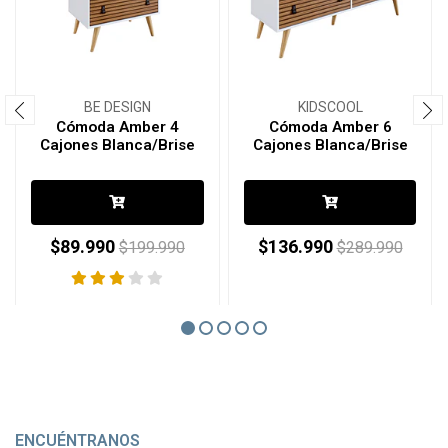
BE DESIGN
KIDSCOOL
Cómoda Amber 4
Cómoda Amber 6
Cajones Blanca/Brise
Cajones Blanca/Brise
$89.990
$136.990
$199.990
$289.990
ENCUÉNTRANOS