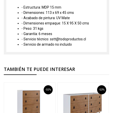
- Estructura: MDP 15 mm
- Dimensiones: 113 x 69 x 45 cms
- Acabado de pintura: UV Mate
- Dimensiones empaque: 15 X 95 X 50 cms
- Peso: 31 kgs
- Garantía: 6 meses
- Servicio técnico: sstt@todoproductos.cl
- Servicio de armado no incluido
TAMBIÉN TE PUEDE INTERESAR
-55%
-53%