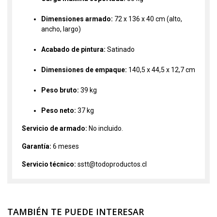
Dimensiones armado:
72 x 136 x 40 cm (alto,
ancho, largo)
Acabado de pintura:
Satinado
Dimensiones de empaque:
140,5 x 44,5 x 12,7 cm
Peso bruto:
39 kg
Peso neto:
37 kg
Servicio de armado:
No incluido.
Garantía:
6 meses
Servicio técnico:
sstt@todoproductos.cl
TAMBIÉN TE PUEDE INTERESAR