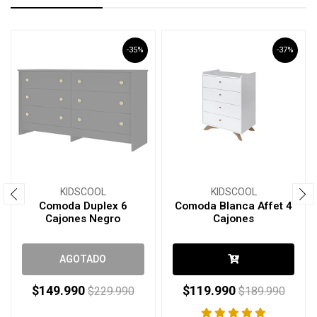
-35%
-37%
KIDSCOOL
KIDSCOOL
Comoda Duplex 6
Comoda Blanca Affet 4
Cajones Negro
Cajones
AGOTADO
$149.990
$119.990
$229.990
$189.990