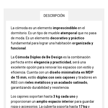
DESCRIPCIÓN
La cómoda es un elemento
imprescindible
en el
dormitorio. Es un tipo de mueble
atemporal
que no pasa
de moda. Es un elemento
decorativo y práctico
fundamental para lograr una habitación
organizada y
funcional
.
La
Cómoda Dúplex de Be Design
es la combinación
perfecta entre
elegancia y practicidad
, será una
excelente opción para renovar los espacios con estilo y
eficiencia. Cuenta con un
diseño minimalista en MDP
de 15 mm
, estilo
dúplex con seis cajones
y tiradores en
ABS con
rieles metálicos y un acabado satinado
,
garantizando durabilidad y resistencia.
Los cajones soportan hasta
3 kg cada uno
y
proporcionan un
amplio espacio interior
para guardar
ropa o accesorios. La cubierta soporta hasta
17 kg
y