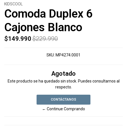
KIDSCOOL
Comoda Duplex 6
Cajones Blanco
$149.990
$229.990
SKU:
MP4274.0001
Agotado
Este producto se ha quedado sin stock. Puedes consultarnos al
respecto.
CONTÁCTANOS
← Continue Comprando