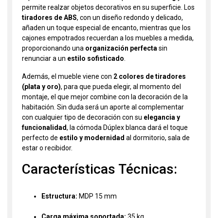
permite realzar objetos decorativos en su superficie. Los
tiradores de ABS
, con un diseño redondo y delicado,
añaden un toque especial de encanto, mientras que los
cajones empotrados recuerdan a los muebles a medida,
proporcionando una
organización perfecta
sin
renunciar a un
estilo sofisticado
.
Además, el mueble viene con
2 colores de tiradores
(plata y oro)
, para que pueda elegir, al momento del
montaje, el que mejor combine con la decoración de la
habitación. Sin duda será un aporte al complementar
con cualquier tipo de decoración con su
elegancia y
funcionalidad
, la cómoda Dúplex blanca dará el toque
perfecto de
estilo y modernidad
al dormitorio, sala de
estar o recibidor.
Características Técnicas:
Estructura:
MDP 15 mm
Carga máxima soportada:
35 kg