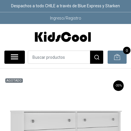
Despachos a todo CHILE a través de Blue Express y Starken
Ingreso/Registro
0
AGOTADO
-35%