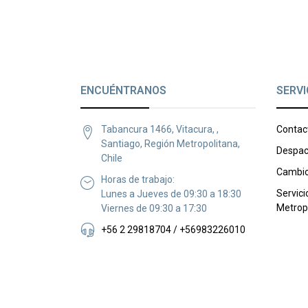
ENCUÉNTRANOS
SERVI
Tabancura 1466, Vitacura, ,
Contac
Santiago, Región Metropolitana,
Despac
Chile
Cambio
Horas de trabajo:
Servici
Lunes a Jueves de 09:30 a 18:30
Metrop
Viernes de 09:30 a 17:30
+56 2 29818704 / +56983226010