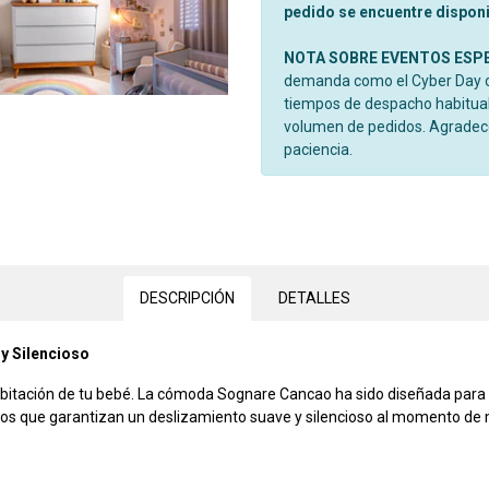
pedido se encuentre disponib
NOTA SOBRE EVENTOS ESP
demanda como el Cyber Day o 
tiempos de despacho habitual
volumen de pedidos. Agrade
paciencia.
DESCRIPCIÓN
DETALLES
y Silencioso
abitación de tu bebé. La cómoda Sognare Cancao ha sido diseñada para o
os que garantizan un deslizamiento suave y silencioso al momento de ma