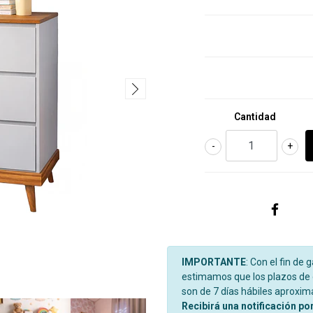
Cantidad
-
+
IMPORTANTE
: Con el fin de 
estimamos que los plazos de d
son de 7 días hábiles aproxi
Recibirá una notificación po