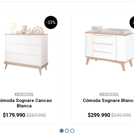
-33%
-
KIDSCOOL
KIDSCOOL
ómoda Sognare Cancao
Cómoda Sognare Blanc
Blanca
$179.990
$299.990
$269.990
$399.990
AGOTADO
AGOTADO