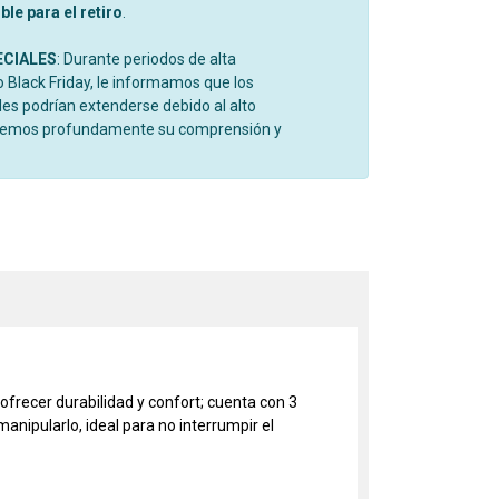
le para el retiro
.
ECIALES
: Durante periodos de alta
Black Friday, le informamos que los
es podrían extenderse debido al alto
cemos profundamente su comprensión y
frecer durabilidad y confort; cuenta con 3
nipularlo, ideal para no interrumpir el