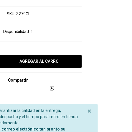
SKU:
3279CI
Disponibilidad:
1
Compartir
×
garantizar la calidad en la entrega,
espacho y el tiempo para retiro en tienda
madamente.
r correo electrónico tan pronto su