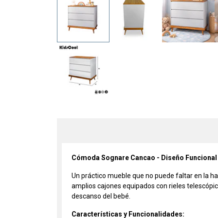
Cómoda Sognare Cancao - Diseño Funcional 
Un práctico mueble que no puede faltar en la h
amplios cajones equipados con rieles telescópic
descanso del bebé.
Características y Funcionalidades: