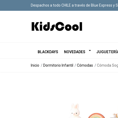
Despachos a todo CHILE a través de Blue Express y 
BLACKDAYS
NOVEDADES
JUGUETERÍ
Inicio
Dormitorio Infantil
Cómodas
Cómoda Sogn