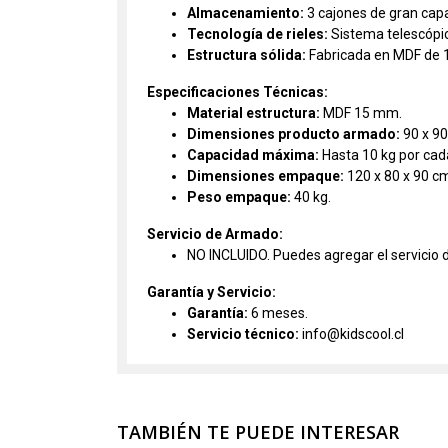
Almacenamiento:
3 cajones de gran capa
Tecnología de rieles:
Sistema telescópic
Estructura sólida:
Fabricada en MDF de 1
Especificaciones Técnicas:
Material estructura:
MDF 15 mm.
Dimensiones producto armado:
90 x 90
Capacidad máxima:
Hasta 10 kg por cad
Dimensiones empaque:
120 x 80 x 90 c
Peso empaque:
40 kg.
Servicio de Armado:
NO INCLUIDO. Puedes agregar el servicio 
Garantía y Servicio:
Garantía:
6 meses.
Servicio técnico:
info@kidscool.cl
TAMBIÉN TE PUEDE INTERESAR