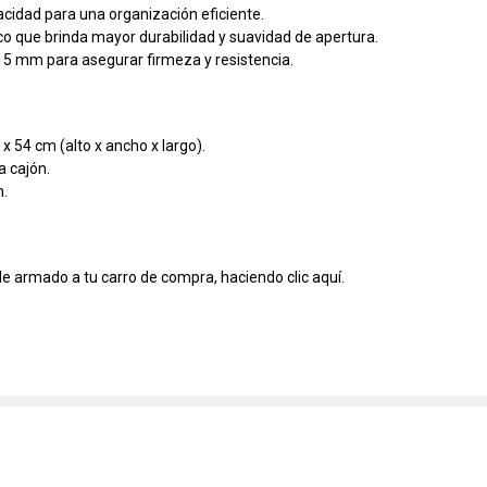
cidad para una organización eficiente.
o que brinda mayor durabilidad y suavidad de apertura.
5 mm para asegurar firmeza y resistencia.
 x 54 cm (alto x ancho x largo).
a cajón.
m.
de armado a tu carro de compra, haciendo clic
aquí.