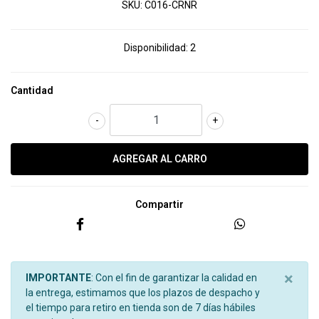
SKU:
C016-CRNR
Disponibilidad:
2
Cantidad
-
+
Compartir
×
IMPORTANTE
: Con el fin de garantizar la calidad en
la entrega, estimamos que los plazos de despacho y
el tiempo para retiro en tienda son de 7 días hábiles