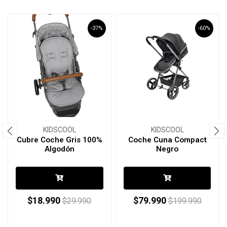
-37%
-60%
KIDSCOOL
KIDSCOOL
Cubre Coche Gris 100%
Coche Cuna Compact
Algodón
Negro
$18.990
$79.990
$29.990
$199.990