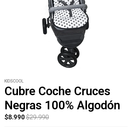
KIDSCOOL
Cubre Coche Cruces
Negras 100% Algodón
$8.990
$29.990