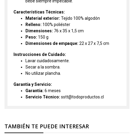
bebé siempre impecable.
Características Técnicas:
Material exterior:
Tejido 100% algodón
Relleno:
100% poliéster
Dimensiones:
76 x 35 x 1,5 cm
Peso:
150 g
Dimensiones de empaque:
22 x 27 x 7,5 cm
Instrucciones de Cuidado:
Lavar cuidadosamente.
Secar a la sombra.
No utilizar plancha.
Garantía y Servicio:
Garantía:
6 meses
Servicio Técnico:
sstt@todoproductos.cl
TAMBIÉN TE PUEDE INTERESAR