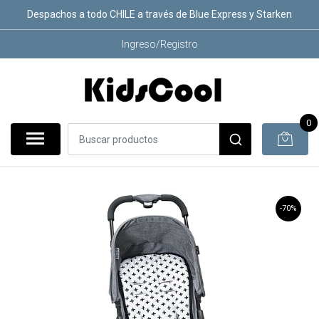
Despachos a todo CHILE a través de Blue Express y Starken
Ingreso/Registro
0
-70%