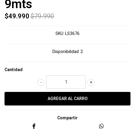
9mts
$49.990
$79.990
SKU:
LS3676
Disponibilidad:
2
Cantidad
-
+
Compartir