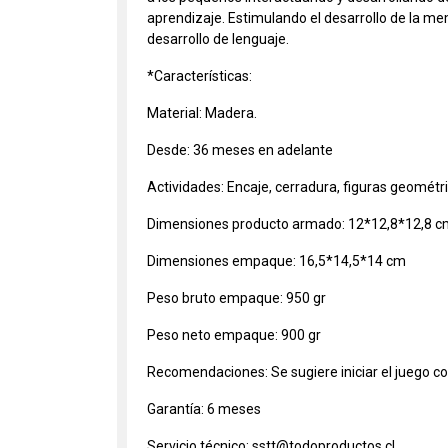
aprendizaje. Estimulando el desarrollo de la mem
desarrollo de lenguaje.
*Características:
Material: Madera.
Desde: 36 meses en adelante
Actividades: Encaje, cerradura, figuras geométri
Dimensiones producto armado: 12*12,8*12,8 cm
Dimensiones empaque: 16,5*14,5*14 cm
Peso bruto empaque: 950 gr
Peso neto empaque: 900 gr
Recomendaciones: Se sugiere iniciar el juego co
Garantía: 6 meses
Servicio técnico: sstt@todoproductos.cl