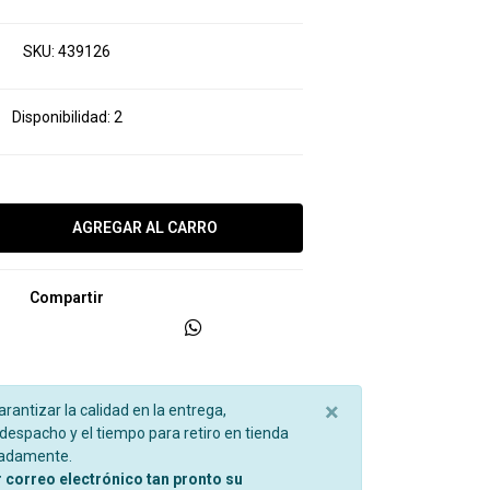
SKU:
439126
Disponibilidad:
2
Compartir
×
garantizar la calidad en la entrega,
espacho y el tiempo para retiro en tienda
madamente.
r correo electrónico tan pronto su