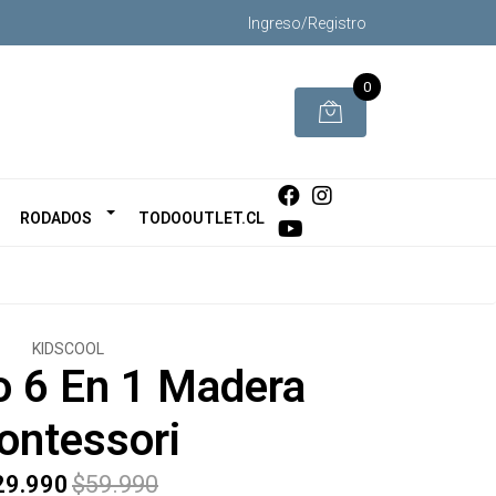
Ingreso/Registro
0
RODADOS
TODOOUTLET.CL
KIDSCOOL
o 6 En 1 Madera
ontessori
29.990
$59.990