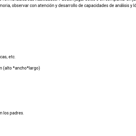
oria, observar con atención y desarrollo de capacidades de análisis y l
cas, etc.
 (alto *ancho*largo)
n los padres.