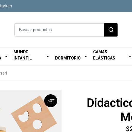
Starken
MUNDO
CAMAS
A
INFANTIL
DORMITORIO
ELÁSTICAS
sori
Didactic
-50%
M
$