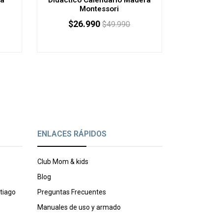
Montessori
$26.990
$2
$49.990
ENLACES RÁPIDOS
Club Mom & kids
Blog
tiago
Preguntas Frecuentes
Manuales de uso y armado