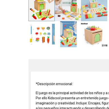
*Descripción emocional:
El juego es la principal actividad de los niños 
Por ello Kidscool presenta un entretenido juego
imaginación y creatividad. Incluye: Encajes, fi
a los pequeños interactuando y desarrollando de 