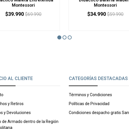
Montessori
Montessori
$39.990
$34.990
$69.990
$59.990
AGOTADO
CIO AL CLIENTE
CATEGORÍAS DESTACADAS
to
Términos y Condiciones
hos y Retiros
Políticas de Privacidad
s y Devoluciones
Condiciones despacho gratis San
o de Armado dentro de la Región
olitana