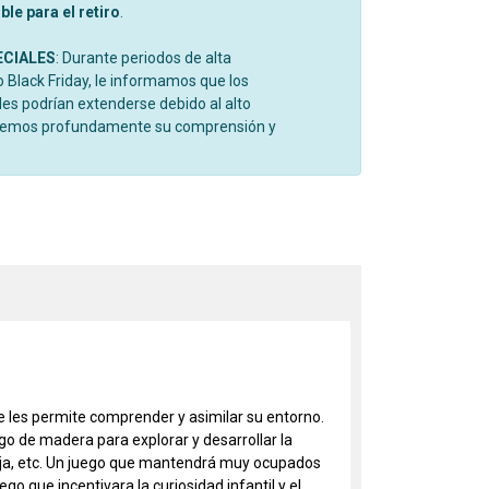
le para el retiro
.
ECIALES
: Durante periodos de alta
Black Friday, le informamos que los
es podrían extenderse debido al alto
cemos profundamente su comprensión y
ue les permite comprender y asimilar su entorno.
go de madera para explorar y desarrollar la
 caja, etc. Un juego que mantendrá muy ocupados
o que incentivara la curiosidad infantil y el