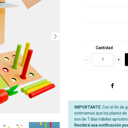
Cantidad
-
+
IMPORTANTE
: Con el fin de 
estimamos que los plazos de d
son de 7 días hábiles aproxi
Recibirá una notificación po