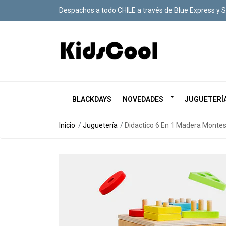
Despachos a todo CHILE a través de Blue Express y 
BLACKDAYS
NOVEDADES
JUGUETERÍ
Inicio
Juguetería
Didactico 6 En 1 Madera Montes