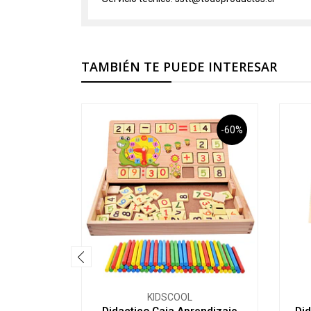
TAMBIÉN TE PUEDE INTERESAR
-60%
KIDSCOOL
Didactico Caja Aprendizaje
Did