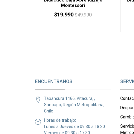
Montessori
$19.990
$49.990
ENCUÉNTRANOS
SERVI
Tabancura 1466, Vitacura, ,
Contac
Santiago, Región Metropolitana,
Despac
Chile
Cambio
Horas de trabajo:
Servici
Lunes a Jueves de 09:30 a 18:30
Metrop
Viernes de 09:30 a 17:30