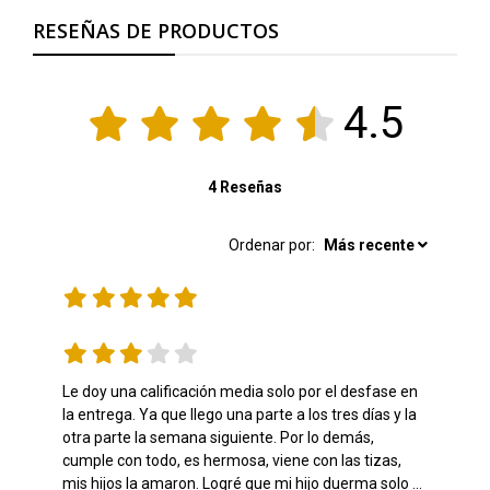
RESEÑAS DE PRODUCTOS
4.5
4 Reseñas
Ordenar por:
Más recente
Le doy una calificación media solo por el desfase en 
la entrega. Ya que llego una parte a los tres días y la 
otra parte la semana siguiente. Por lo demás, 
cumple con todo, es hermosa, viene con las tizas, 
mis hijos la amaron. Logré que mi hijo duerma solo 