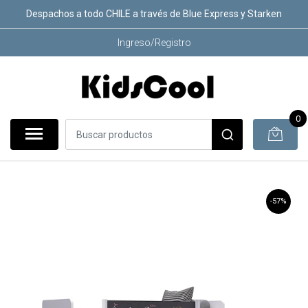
Despachos a todo CHILE a través de Blue Express y Starken
Ingreso/Registro
0
-57%