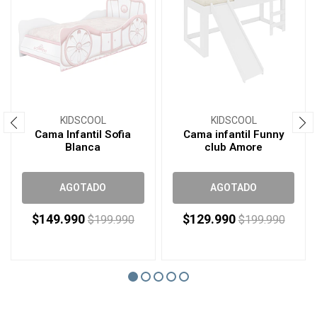
KIDSCOOL
KIDSCOOL
Cama Infantil Sofia
Cama infantil Funny
Blanca
club Amore
AGOTADO
AGOTADO
$149.990
$129.990
$199.990
$199.990