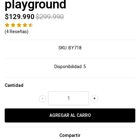
playground
$129.990
$299.990
(4 Reseñas)
SKU:
BY718
Disponibilidad:
5
Cantidad
-
+
Compartir