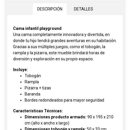
DESCRIPCIÓN
DETALLES
Cama infantil playground
Una cama completamente innovadora y divertida, en
donde tu hijo tendrá grandes aventuras en su habitación.
Gracias a sus múltiples juegos, como el tobogán, la
rampla y la pizarra, este mueble brindará horas de
diversión y exploración en su propio espacio.
Incluye:
Tobogán
Rampla
Pizarra + tizas
Baranda
Bordes redondeados para mayor seguridad
Características Técnicas:
Dimensiones producto armado:
90 x 195 x 210
cm (alto x ancho x largo)
Dimensiones tobogán y rampla:
50 x 33 cm