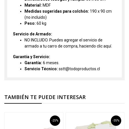
Material:
MDF
Medidas sugeridas para colchón:
190 x 90 cm
(no incluido)
Peso:
60 kg
Servicio de Armado:
NO INCLUIDO. Puedes agregar el servicio de
armado a tu carro de compra, haciendo clic
aquí.
Garantía y Servicio:
Garantía:
6 meses.
Servicio Técnico:
sstt@todoproductos.cl
TAMBIÉN TE PUEDE INTERESAR
-25%
-35%