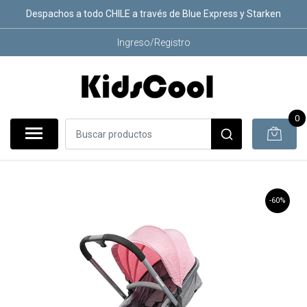
Despachos a todo CHILE a través de Blue Express y Starken
Ingreso/Registro
0
-60%