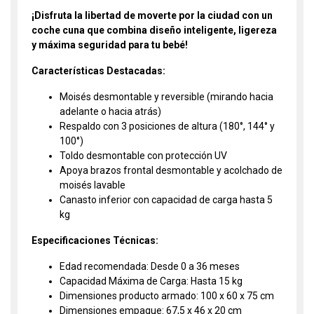
¡Disfruta la libertad de moverte por la ciudad con un
coche cuna que combina diseño inteligente, ligereza
y máxima seguridad para tu bebé!
Características Destacadas:
Moisés desmontable y reversible (mirando hacia
adelante o hacia atrás)
Respaldo con 3 posiciones de altura (180°, 144° y
100°)
Toldo desmontable con protección UV
Apoya brazos frontal desmontable y acolchado de
moisés lavable
Canasto inferior con capacidad de carga hasta 5
kg
Especificaciones Técnicas:
Edad recomendada: Desde 0 a 36 meses
Capacidad Máxima de Carga: Hasta 15 kg
Dimensiones producto armado: 100 x 60 x 75 cm
Dimensiones empaque: 67,5 x 46 x 20 cm