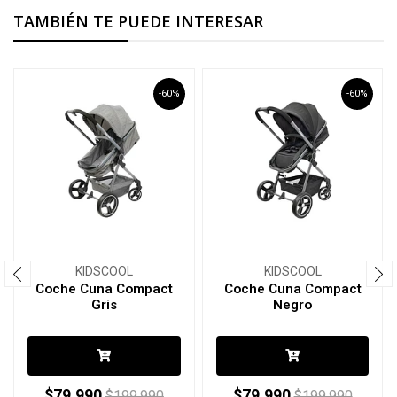
TAMBIÉN TE PUEDE INTERESAR
-60%
-60%
KIDSCOOL
KIDSCOOL
Coche Cuna Compact
Coche Cuna Compact
Gris
Negro
$79.990
$79.990
$199.990
$199.990