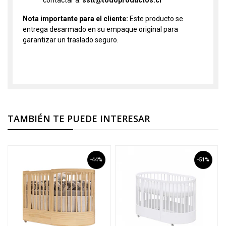
contactar a:
sstt@todoproductos.cl
Nota importante para el cliente:
Este producto se
entrega desarmado en su empaque original para
garantizar un traslado seguro.
Cunas
TAMBIÉN TE PUEDE INTERESAR
-44%
-51%