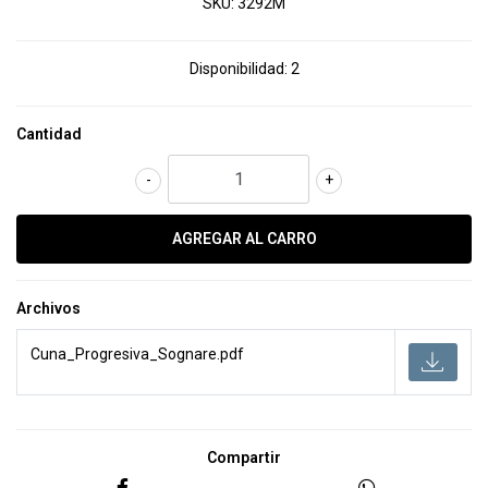
SKU:
3292M
Disponibilidad:
2
Cantidad
-
+
Archivos
Cuna_Progresiva_Sognare.pdf
Compartir