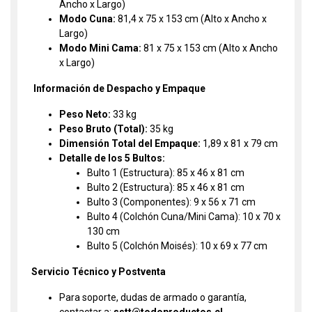
Ancho x Largo)
Modo Cuna:
81,4 x 75 x 153 cm (Alto x Ancho x
Largo)
Modo Mini Cama:
81 x 75 x 153 cm (Alto x Ancho
x Largo)
Información de Despacho y Empaque
Peso Neto:
33 kg
Peso Bruto (Total):
35 kg
Dimensión Total del Empaque:
1,89 x 81 x 79 cm
Detalle de los 5 Bultos:
Bulto 1 (Estructura): 85 x 46 x 81 cm
Bulto 2 (Estructura): 85 x 46 x 81 cm
Bulto 3 (Componentes): 9 x 56 x 71 cm
Bulto 4 (Colchón Cuna/Mini Cama): 10 x 70 x
130 cm
Bulto 5 (Colchón Moisés): 10 x 69 x 77 cm
Servicio Técnico y Postventa
Para soporte, dudas de armado o garantía,