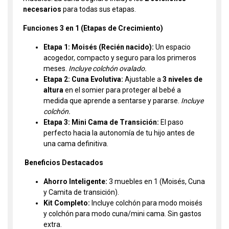
necesarios
para todas sus etapas.
Funciones 3 en 1 (Etapas de Crecimiento)
Etapa 1: Moisés (Recién nacido):
Un espacio
acogedor, compacto y seguro para los primeros
meses.
Incluye colchón ovalado.
Etapa 2: Cuna Evolutiva:
Ajustable a
3 niveles de
altura
en el somier para proteger al bebé a
medida que aprende a sentarse y pararse.
Incluye
colchón.
Etapa 3: Mini Cama de Transición:
El paso
perfecto hacia la autonomía de tu hijo antes de
una cama definitiva.
Beneficios Destacados
Ahorro Inteligente:
3 muebles en 1 (Moisés, Cuna
y Camita de transición).
Kit Completo:
Incluye colchón para modo moisés
y colchón para modo cuna/mini cama. Sin gastos
extra.