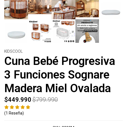
KIDSCOOL
Cuna Bebé Progresiva
3 Funciones Sognare
Madera Miel Ovalada
$449.990
$799.990
(1 Reseña)