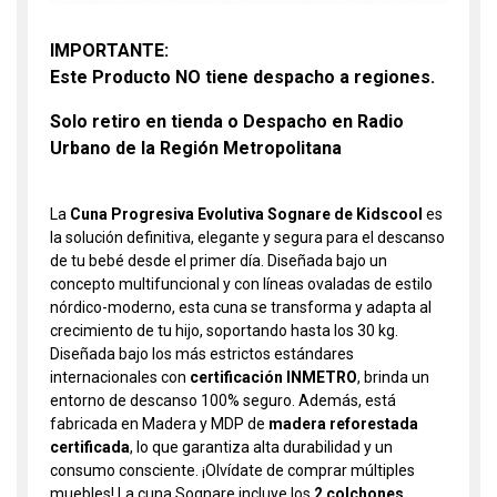
IMPORTANTE:
Este Producto NO tiene despacho a regiones.
Solo retiro en tienda o Despacho en Radio
Urbano de la Región Metropolitana
La
Cuna Progresiva Evolutiva Sognare de Kidscool
es
la solución definitiva, elegante y segura para el descanso
de tu bebé desde el primer día. Diseñada bajo un
concepto multifuncional y con líneas ovaladas de estilo
nórdico-moderno, esta cuna se transforma y adapta al
crecimiento de tu hijo, soportando hasta los 30 kg.
Diseñada bajo los más estrictos estándares
internacionales con
certificación INMETRO
, brinda un
entorno de descanso 100% seguro. Además, está
fabricada en Madera y MDP de
madera reforestada
certificada
, lo que garantiza alta durabilidad y un
consumo consciente. ¡Olvídate de comprar múltiples
muebles! La cuna Sognare incluye los
2 colchones