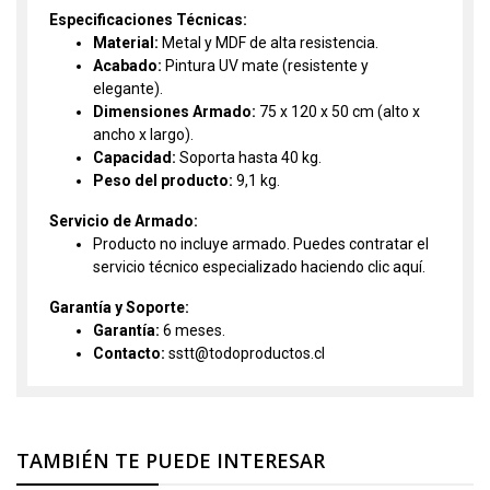
Especificaciones Técnicas:
Material:
Metal y MDF de alta resistencia.
Acabado:
Pintura UV mate (resistente y
elegante).
Dimensiones Armado:
75 x 120 x 50 cm (alto x
ancho x largo).
Capacidad:
Soporta hasta 40 kg.
Peso del producto:
9,1 kg.
Servicio de Armado:
Producto no incluye armado. Puedes contratar el
servicio técnico especializado haciendo clic
aquí.
Garantía y Soporte:
Garantía:
6 meses.
Contacto:
sstt@todoproductos.cl
TAMBIÉN TE PUEDE INTERESAR