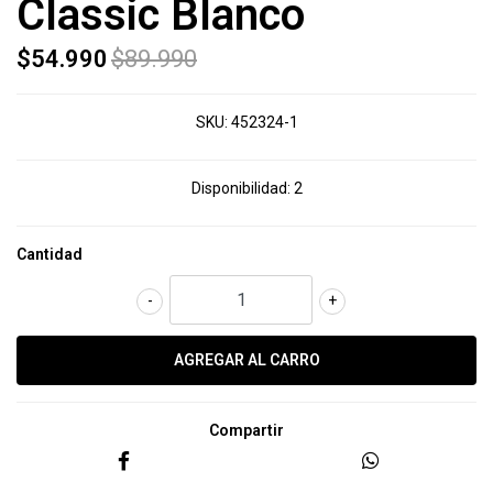
Classic Blanco
$54.990
$89.990
SKU:
452324-1
Disponibilidad:
2
Cantidad
-
+
Compartir