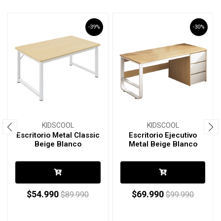
-39%
-30%
KIDSCOOL
KIDSCOOL
Escritorio Metal Classic
Escritorio Ejecutivo
Beige Blanco
Metal Beige Blanco
$54.990
$69.990
$89.990
$99.990