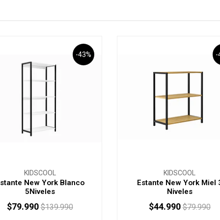
-43%
-
KIDSCOOL
KIDSCOOL
stante New York Blanco
Estante New York Miel 
5Niveles
Niveles
$79.990
$44.990
$139.990
$79.990