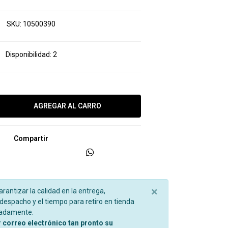
SKU:
10500390
Disponibilidad:
2
Compartir
×
garantizar la calidad en la entrega,
espacho y el tiempo para retiro en tienda
madamente.
r correo electrónico tan pronto su