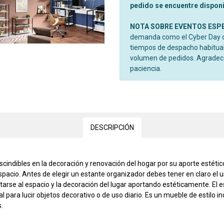
pedido se encuentre disponib
NOTA SOBRE EVENTOS ESP
demanda como el Cyber Day o 
tiempos de despacho habitual
volumen de pedidos. Agrade
paciencia.
DESCRIPCIÓN
ndibles en la decoración y renovación del hogar por su aporte estético
pacio. Antes de elegir un estante organizador debes tener en claro el us
tarse al espacio y la decoración del lugar aportando estéticamente. E
l para lucir objetos decorativo o de uso diario. Es un mueble de estilo i
.