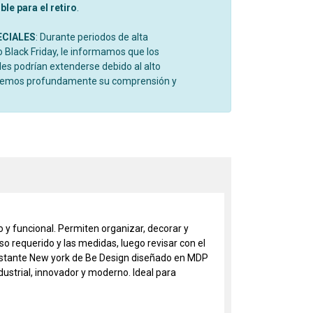
le para el retiro
.
ECIALES
: Durante periodos de alta
Black Friday, le informamos que los
es podrían extenderse debido al alto
cemos profundamente su comprensión y
 y funcional. Permiten organizar, decorar y
o requerido y las medidas, luego revisar con el
l estante New york de Be Design diseñado en MDP
ndustrial, innovador y moderno. Ideal para