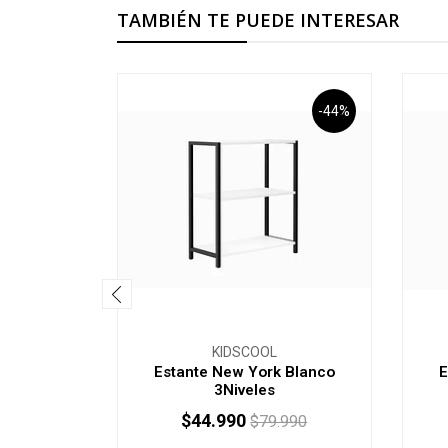
TAMBIÉN TE PUEDE INTERESAR
-44%
KIDSCOOL
Estante New York Blanco
E
3Niveles
$44.990
$79.990