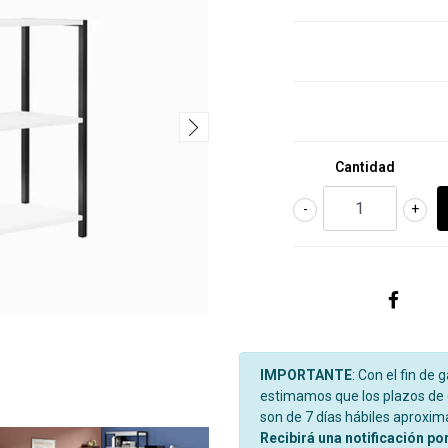
Cantidad
-
+
IMPORTANTE
: Con el fin de 
estimamos que los plazos de d
son de 7 días hábiles aproxi
Recibirá una notificación po