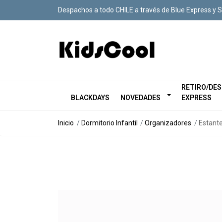
Despachos a todo CHILE a través de Blue Express y 
RETIRO/DE
BLACKDAYS
NOVEDADES
EXPRESS
Inicio
Dormitorio Infantil
Organizadores
Estante