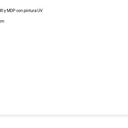
OXI y MDP con pintura UV
 cm