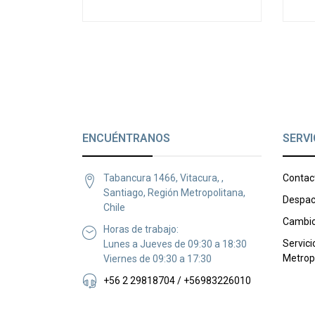
ENCUÉNTRANOS
SERVI
Tabancura 1466, Vitacura, ,
Contac
Santiago, Región Metropolitana,
Despac
Chile
Cambio
Horas de trabajo:
Servici
Lunes a Jueves de 09:30 a 18:30
Metrop
Viernes de 09:30 a 17:30
+56 2 29818704 / +56983226010