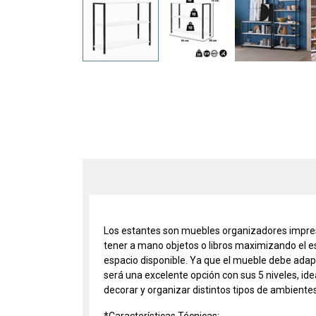
Los estantes son muebles organizadores impresci
tener a mano objetos o libros maximizando el es
espacio disponible. Ya que el mueble debe adap
será una excelente opción con sus 5 niveles, idea
decorar y organizar distintos tipos de ambientes