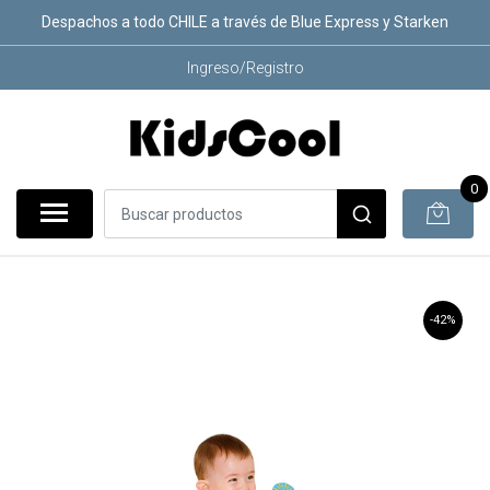
Despachos a todo CHILE a través de Blue Express y Starken
Ingreso/Registro
0
-42%