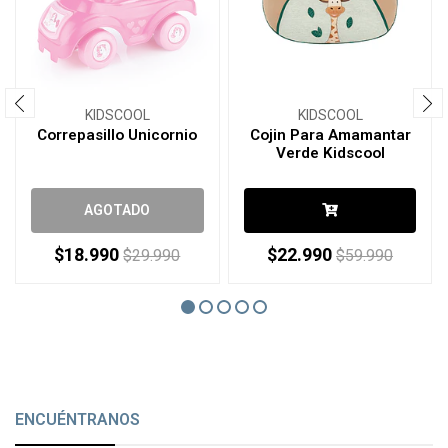
KIDSCOOL
KIDSCOOL
Correpasillo Unicornio
Cojin Para Amamantar
Verde Kidscool
AGOTADO
$18.990
$22.990
$29.990
$59.990
ENCUÉNTRANOS