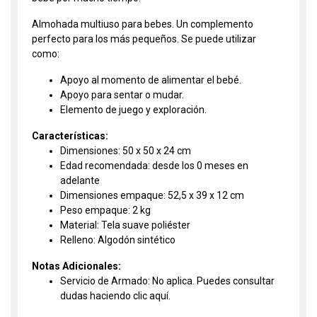
Almohada multiuso para bebes. Un complemento
perfecto para los más pequeños. Se puede utilizar
como:
Apoyo al momento de alimentar el bebé.
Apoyo para sentar o mudar.
Elemento de juego y exploración.
Características:
Dimensiones: 50 x 50 x 24 cm
Edad recomendada: desde los 0 meses en
adelante
Dimensiones empaque: 52,5 x 39 x 12 cm
Peso empaque: 2 kg
Material: Tela suave poliéster
Relleno: Algodón sintético
Notas Adicionales:
Servicio de Armado: No aplica. Puedes consultar
dudas haciendo clic
aquí.