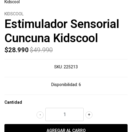
KIDSCOOL
Estimulador Sensorial
Cuncuna Kidscool
$28.990
$49.990
SKU:
225213
Disponibilidad:
6
Cantidad
-
+