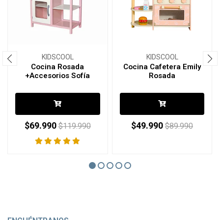
KIDSCOOL
KIDSCOOL
Cocina Rosada
Cocina Cafetera Emily
+Accesorios Sofía
Rosada
$69.990
$49.990
$119.990
$89.990