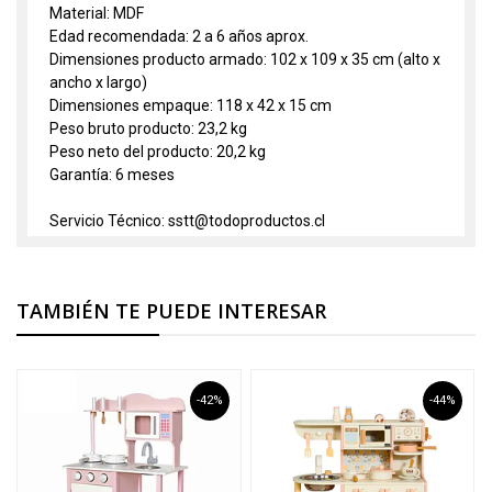
Material: MDF
Edad recomendada: 2 a 6 años aprox.
Dimensiones producto armado: 102 x 109 x 35 cm (alto x
ancho x largo)
Dimensiones empaque: 118 x 42 x 15 cm
Peso bruto producto: 23,2 kg
Peso neto del producto: 20,2 kg
Garantía: 6 meses
Servicio Técnico: sstt@todoproductos.cl
TAMBIÉN TE PUEDE INTERESAR
-42%
-44%