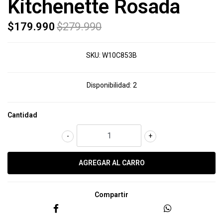
Kitchenette Rosada
$179.990
$279.990
SKU:
W10C853B
Disponibilidad:
2
Cantidad
-
+
Compartir