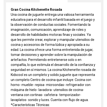
Gran Cocina Kitchenette Rosada
Una cocina de juguete entrega una valiosa herramienta
educativa para el desarrollo infantil basada en el juego y
la observación de conductas sociales. Fomentando la
imaginación, comunicación, aprendizaje de roles y
desarrollo de habilidades motoras finas y sociales. Ya
que les permite crear, explorar y manipular utensilios de
cocina y accesorios de forma lúdica y apropiada a su
edad. La cocina ofrece una forma entretenida de jugar,
tomar decisiones y aprender sobre la manipulación de
artefactos. Permitiendo entretenerse solo o en
compañía, lo que estimula el desarrollo de la confianza y
seguridad en sí mismos. La cocina Kitchenette rosada de
Kidscool es un completo y solido juguete que representa
un completo Centro de cocina que incluye: Cocina con
horno- mueble- repisa- microondas- refrigerador con
máquina de hielo- lavadora- utensilios de cocina-
ventana con cortinas- cafetera- temporizador-
lavaplatos- sonido y luces. Cuenta con flujo de agua.
*Características Técnicas: