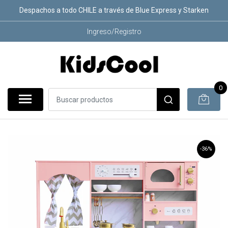
Despachos a todo CHILE a través de Blue Express y Starken
Ingreso/Registro
0
-36%