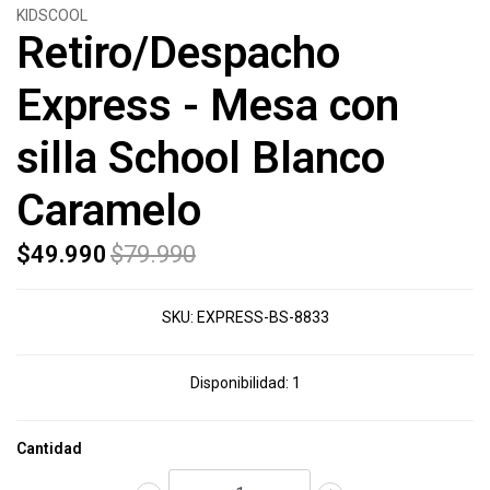
KIDSCOOL
Retiro/Despacho
Express - Mesa con
silla School Blanco
Caramelo
$49.990
$79.990
SKU:
EXPRESS-BS-8833
Disponibilidad:
1
Cantidad