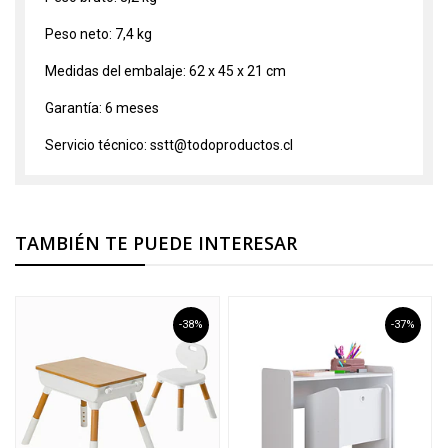
Peso neto: 7,4 kg
Medidas del embalaje: 62 x 45 x 21 cm
Garantía: 6 meses
Servicio técnico: sstt@todoproductos.cl
TAMBIÉN TE PUEDE INTERESAR
-38%
-37%