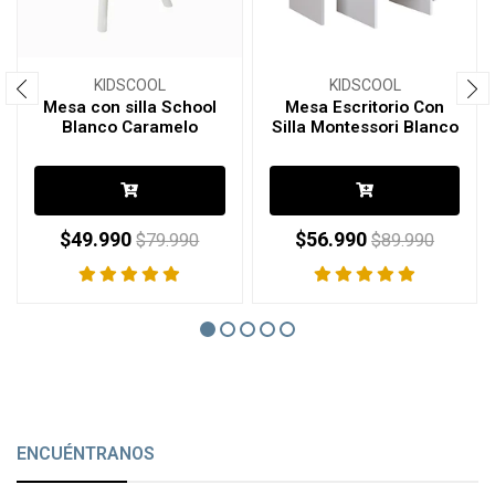
KIDSCOOL
KIDSCOOL
Mesa con silla School
Mesa Escritorio Con
Blanco Caramelo
Silla Montessori Blanco
$49.990
$56.990
$79.990
$89.990
ENCUÉNTRANOS