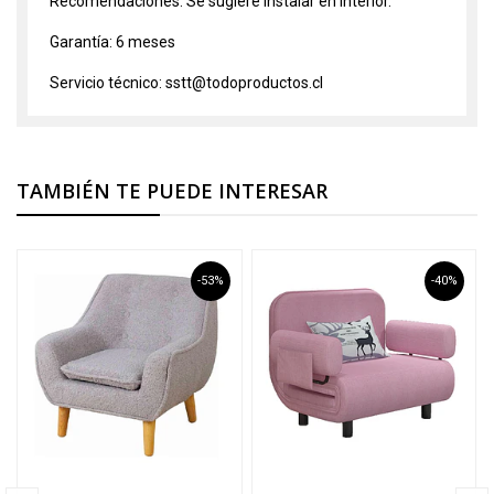
Recomendaciones: Se sugiere instalar en interior.
Garantía: 6 meses
Servicio técnico: sstt@todoproductos.cl
TAMBIÉN TE PUEDE INTERESAR
-53%
-40%