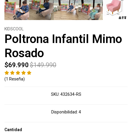
KIDSCOOL
Poltrona Infantil Mimo
Rosado
$69.990
$149.990
(1 Reseña)
SKU:
432634-RS
Disponibilidad:
4
Cantidad