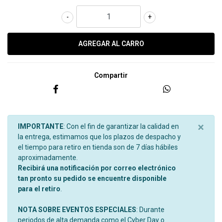
-
+
Compartir
×
IMPORTANTE
: Con el fin de garantizar la calidad en
la entrega, estimamos que los plazos de despacho y
el tiempo para retiro en tienda son de 7 días hábiles
aproximadamente.
Recibirá una notificación por correo electrónico
tan pronto su pedido se encuentre disponible
para el retiro
.
NOTA SOBRE EVENTOS ESPECIALES
: Durante
periodos de alta demanda como el Cyber Day o